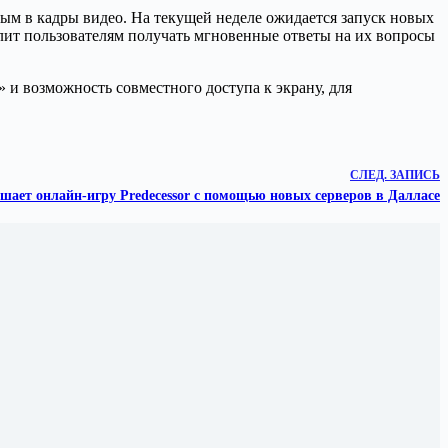
ым в кадры видео. На текущей неделе ожидается запуск новых
олит пользователям получать мгновенные ответы на их вопросы
 и возможность совместного доступа к экрану, для
СЛЕД.
ЗАПИСЬ
шает онлайн-игру Predecessor с помощью новых серверов в Далласе