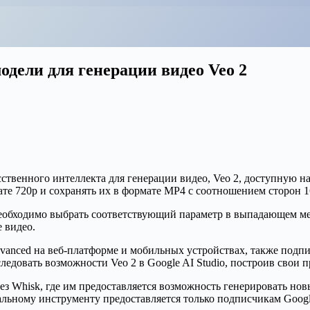
одели для генерации видео Veo 2
венного интеллекта для генерации видео, Veo 2, доступную на 
те 720p и сохранять их в формате MP4 с соотношением сторон 1
необходимо выбрать соответствующий параметр в выпадающем ме
 видео.
dvanced на веб-платформе и мобильных устройствах, также подп
довать возможности Veo 2 в Google AI Studio, построив свои п
рез Whisk, где им предоставляется возможность генерировать но
альному инструменту предоставляется только подписчикам Googl