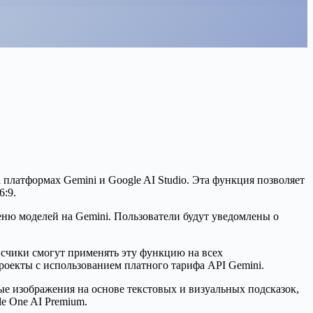
платформах Gemini и Google AI Studio. Эта функция позволяет
6:9.
ню моделей на Gemini. Пользователи будут уведомлены о
исчики смогут применять эту функцию на всех
роекты с использованием платного тарифа API Gemini.
вые изображения на основе текстовых и визуальных подсказок,
e One AI Premium.