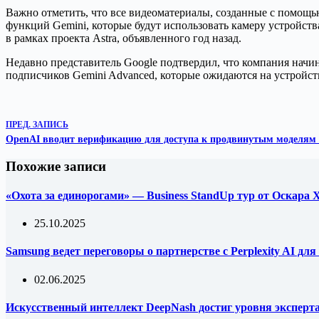
Важно отметить, что все видеоматериалы, созданные с помощь
функций Gemini, которые будут использовать камеру устройст
в рамках проекта Astra, объявленного год назад.
Недавно представитель Google подтвердил, что компания начин
подписчиков Gemini Advanced, которые ожидаются на устройств
ПРЕД.
ЗАПИСЬ
OpenAI вводит верификацию для доступа к продвинутым моделям
Похожие записи
«Охота за единорогами» — Business StandUp тур от Оскара
25.10.2025
Samsung ведет переговоры о партнерстве с Perplexity AI д
02.06.2025
Искусственный интеллект DeepNash достиг уровня эксперта 