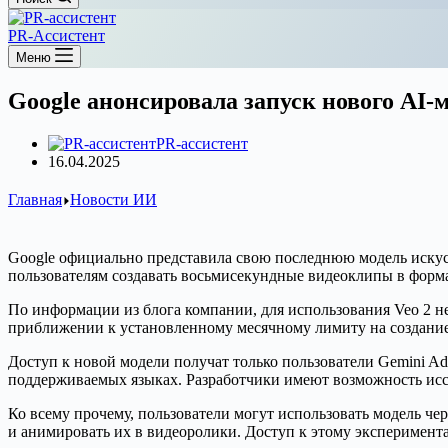
PR-Ассистент
Меню
Google анонсировала запуск нового AI-м
PR-ассистент
16.04.2025
Главная
Новости ИИ
Google официально представила свою последнюю модель искусст
пользователям создавать восьмисекундные видеоклипы в форма
По информации из блога компании, для использования Veo 2 
приближении к установленному месячному лимиту на создание
Доступ к новой модели получат только пользователи Gemini A
поддерживаемых языках. Разработчики имеют возможность иссле
Ко всему прочему, пользователи могут использовать модель че
и анимировать их в видеоролики. Доступ к этому эксперимент