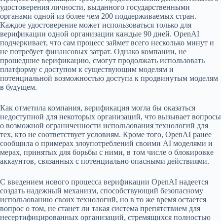
удостоверения личности, выданного государственными
органами одной из более чем 200 поддерживаемых стран.
Каждое удостоверение может использоваться только для
верификации одной организации каждые 90 дней. OpenAI
подчеркивает, что сам процесс займет всего несколько минут и
не потребует финансовых затрат. Однако компании, не
прошедшие верификацию, смогут продолжать использовать
платформу с доступом к существующим моделям и
потенциальной возможностью доступа к продвинутым моделям
в будущем.
Как отметила компания, верификация могла бы оказаться
недоступной для некоторых организаций, что вызывает вопросы
о возможной ограниченности использования технологий для
тех, кто не соответствует условиям. Кроме того, OpenAI ранее
сообщила о примерах злоупотреблений своими AI моделями и
мерах, принятых для борьбы с ними, в том числе о блокировке
аккаунтов, связанных с потенциально опасными действиями.
С введением нового процесса верификации OpenAI надеется
создать надежный механизм, способствующий безопасному
использованию своих технологий, но в то же время остается
вопрос о том, не станет ли такая система препятствием для
несертифицированных организаций, стремящихся полностью