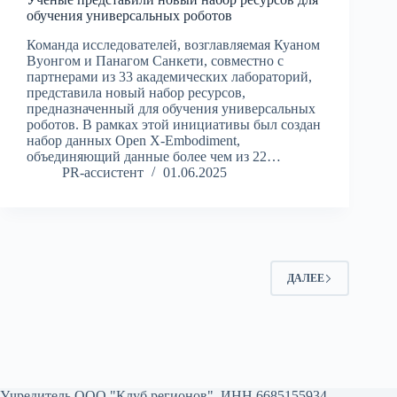
обучения универсальных роботов
Команда исследователей, возглавляемая Куаном
Вуонгом и Панагом Санкети, совместно с
партнерами из 33 академических лабораторий,
представила новый набор ресурсов,
предназначенный для обучения универсальных
роботов. В рамках этой инициативы был создан
набор данных Open X-Embodiment,
объединяющий данные более чем из 22…
PR-ассистент
01.06.2025
ДАЛЕЕ
Учредитель ООО "Клуб регионов", ИНН 6685155934