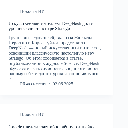
Новости ИИ
Искусственный интеллект DeepNash достиг
уровня эксперта в игре Stratego
Группа исследователей, включая Жюльена
Перолата и Карла Туйлса, представила
DeepNash — новый искусственный интеллект,
освоивший классическую настольную игру
Stratego. Об этом сообщается в статье,
опубликованной в журнале Science. DeepNash
обучался играть самостоятельно, противостоя
одному себе, и достиг уровня, сопоставимого
с…
PR-ассистент
02.06.2025
Новости ИИ
Google представляет обновлённую линейку