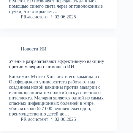
с MicroLED позволяет передавать данные с
помощью синего света через оптоволоконные
пучки, что открывает…
PR-ассистент
02.06.2025
Новости ИИ
Ученые разрабатывают эффективную вакцину
против малярии с помощью ИИ
Биохимик Мэтью Хиггинс и его команда из
Оксфордского университета работают над
созданием новой вакцины против малярии с
использованием технологий искусственного
интеллекта. Малярия является одной из самых
опасных инфекционных болезней в мире,
убивая около 627 000 человек ежегодно,
преимущественно детей до…
PR-ассистент
02.06.2025