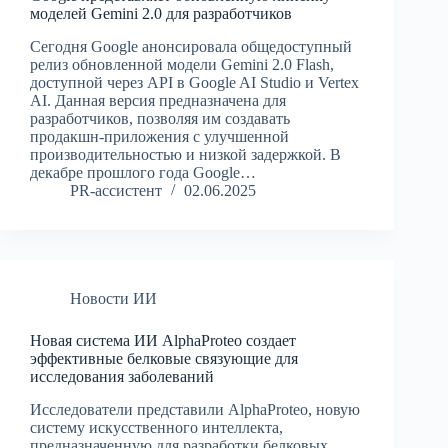
моделей Gemini 2.0 для разработчиков
Сегодня Google анонсировала общедоступный
релиз обновленной модели Gemini 2.0 Flash,
доступной через API в Google AI Studio и Vertex
AI. Данная версия предназначена для
разработчиков, позволяя им создавать
продакшн-приложения с улучшенной
производительностью и низкой задержкой. В
декабре прошлого года Google…
PR-ассистент
02.06.2025
Новости ИИ
Новая система ИИ AlphaProteo создает
эффективные белковые связующие для
исследования заболеваний
Исследователи представили AlphaProteo, новую
систему искусственного интеллекта,
предназначенную для разработки белковых