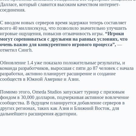
Далласе, который славится высоким качеством интернет-
соединения.
С вводом новых серверов время задержки теперь составляет
всего 40 миллисекунд, что позволило значительно улучшить
игровые ощущения, повысив отзывчивость игры.
“Игроки
могут соревноваться с друзьями на равных условиях, что
очень важно для конкурентного игрового процесса”,
—
отметил Сингh.
Обновление 1.4 уже показало положительные результаты, и
команда разработчиков, выросшая с пяти до 87 человек с начала
разработки, активно планирует расширение и создание
сообществ в Южной Америке и Азии.
Помимо этого, Omeda Studios запускает турнир с призовым
фондом в 30,000 долларов, подчеркивая активное вовлечение
сообщества. В будущем планируется добавление серверов в
других регионах, таких как Азия и Ближний Восток, для
дальнейшего расширения аудитории.