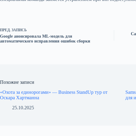
ПРЕД.
ЗАПИСЬ
Ca
Google анонсировала ML-модель для
автоматического исправления ошибок сборки
Похожие записи
«Охота за единорогами» — Business StandUp тур от
Sams
Оскара Хартманна
для 
25.10.2025