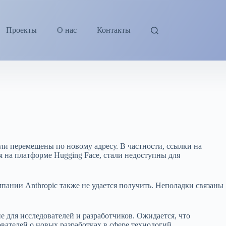
Проекты
О нас
Контакты
ли перемещены по новому адресу. В частности, ссылки на
 на платформе Hugging Face, стали недоступны для
пании Anthropic также не удается получить. Неполадки связаны
е для исследователей и разработчиков. Ожидается, что
вателей о новых разработках в сфере технологий.