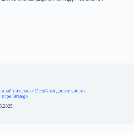
енный интеллект DeepNash достиг уровня
 игре Stratego
6.2025