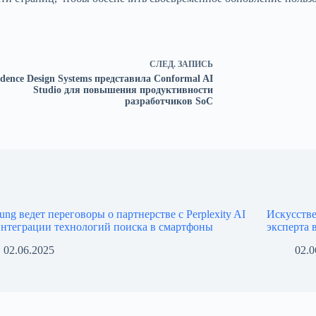
СЛЕД.
ЗАПИСЬ
dence Design Systems представила Conformal AI
Studio для повышения продуктивности
разработчиков SoC
ung ведет переговоры о партнерстве с Perplexity AI
Искусств
интеграции технологий поиска в смартфоны
эксперта в
02.06.2025
02.0