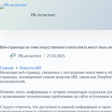
Перейти
к
сути
PR-Ассистент
Веб-страницы по теме искусственного интеллекта могут быть н
PR-ассистент
27.03.2025
Главная
Новости ИИ
Несколько веб-страниц, связанных с последними новостями в об
страницы, посвященные новым моделям ИИ, таким как DeepSeek
пользователей.
Помимо этого, информации о лучших генераторах подсказок для 
с возможными техническими проблемами на сайте источников 
Следует отметить, что доступность важной информации в таких 
специальная команда займется устранением причин недоступнос