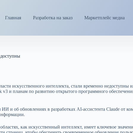
Главная
Разработка на заказ
Маркетплейс медиа
едоступны
ласти искусственного интеллекта, стали временно недоступны и
 v3 и планам по развитию открытого программного обеспечения
ИИ и об обновлениях в разработках AI-ассистента Claude от ком
информации.
областях, как искусственный интеллект, имеет ключевое значени
ти страниц, чтобы обеспечить своевременное обновление пользо