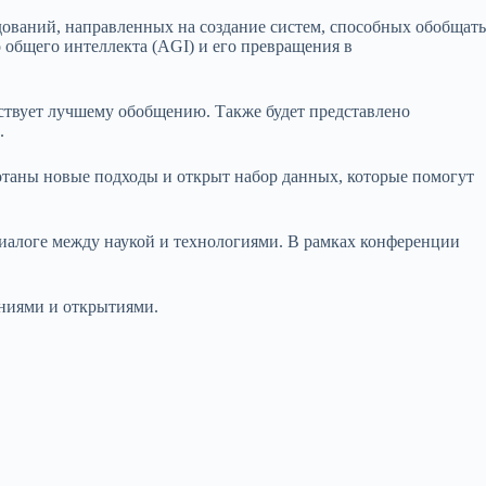
дований, направленных на создание систем, способных обобщать
 общего интеллекта (AGI) и его превращения в
бствует лучшему обобщению. Также будет представлено
.
аботаны новые подходы и открыт набор данных, которые помогут
диалоге между наукой и технологиями. В рамках конференции
аниями и открытиями.