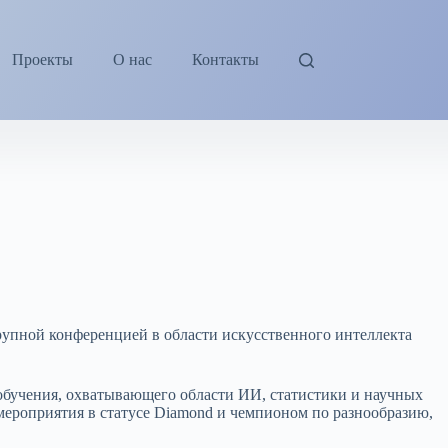
Проекты
О нас
Контакты
крупной конференцией в области искусственного интеллекта
 обучения, охватывающего области ИИ, статистики и научных
 мероприятия в статусе Diamond и чемпионом по разнообразию,