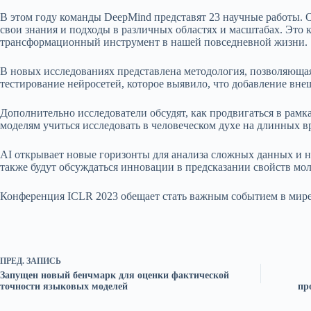
В этом году команды DeepMind представят 23 научные работы. 
свои знания и подходы в различных областях и масштабах. Это
трансформационный инструмент в нашей повседневной жизни.
В новых исследованиях представлена методология, позволяющая
тестирование нейросетей, которое выявило, что добавление вн
Дополнительно исследователи обсудят, как продвигаться в рамк
моделям учиться исследовать в человеческом духе на длинных 
AI открывает новые горизонты для анализа сложных данных и н
также будут обсуждаться инновации в предсказании свойств мол
Конференция ICLR 2023 обещает стать важным событием в мире 
ПРЕД.
ЗАПИСЬ
Запущен новый бенчмарк для оценки фактической
точности языковых моделей
пр