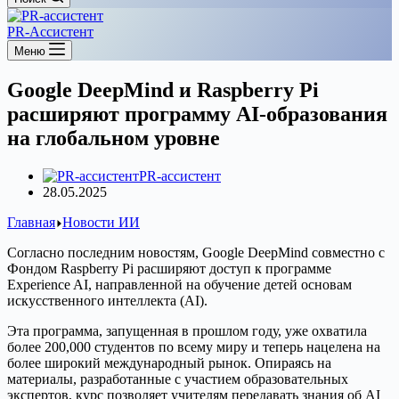
PR-Ассистент
Меню
Google DeepMind и Raspberry Pi
расширяют программу AI-образования
на глобальном уровне
PR-ассистент
28.05.2025
Главная
Новости ИИ
Согласно последним новостям, Google DeepMind совместно с
Фондом Raspberry Pi расширяют доступ к программе
Experience AI, направленной на обучение детей основам
искусственного интеллекта (AI).
Эта программа, запущенная в прошлом году, уже охватила
более 200,000 студентов по всему миру и теперь нацелена на
более широкий международный рынок. Опираясь на
материалы, разработанные с участием образовательных
экспертов, курс позволяет учителям передавать знания об AI