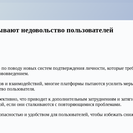
вают недовольство пользователей
 по поводу новых систем подтверждения личности, которые треб
ововведением.
ов и взаимодействий, многие платформы пытаются усилить меры
во пользователя.
ективно, что приводит к дополнительным затруднениям и затяги
ой, если они сталкиваются с повторяющимися проблемами.
опасностью и удобством для пользователей, чтобы избежать сни