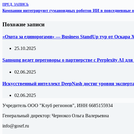
ПРЕД.
ЗАПИСЬ
Компании интегрируют гуманоидных роботов ИИ в повседневные 
Похожие записи
«Охота за единорогами» — Business StandUp тур от Оскара
25.10.2025
Samsung ведет переговоры о партнерстве с Perplexity AI д
02.06.2025
Искусственный интеллект DeepNash достиг уровня эксперта 
02.06.2025
Учредитель ООО "Клуб регионов", ИНН 6685155934
Генеральный директор: Чернокоз Ольга Валерьевна
info@gosrf.ru