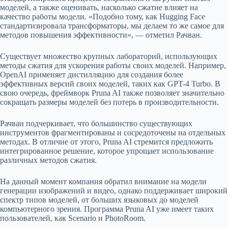
моделей, а также оценивать, насколько сжатие влияет на
качество работы модели. «Подобно тому, как Hugging Face
стандартизировала трансформаторы, мы делаем то же самое для
методов повышения эффективности», — отметил Рачван.
Существует множество крупных лабораторий, использующих
методы сжатия для ускорения работы своих моделей. Например,
OpenAI применяет дистилляцию для создания более
эффективных версий своих моделей, таких как GPT-4 Turbo. В
свою очередь, фреймворк Pruna AI также позволяет значительно
сокращать размеры моделей без потерь в производительности.
Рачван подчеркивает, что большинство существующих
инструментов фрагментированы и сосредоточены на отдельных
методах. В отличие от этого, Pruna AI стремится предложить
интегрированное решение, которое упрощает использование
различных методов сжатия.
На данный момент компания обратил внимание на модели
генерации изображений и видео, однако поддерживает широкий
спектр типов моделей, от больших языковых до моделей
компьютерного зрения. Программа Pruna AI уже имеет таких
пользователей, как Scenario и PhotoRoom.