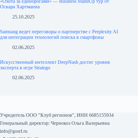
«Охота за единорогами» — Business StandUp тур от
Оскара Хартманна
25.10.2025
Samsung ведет переговоры о партнерстве с Perplexity AI
для интеграции технологий поиска в смартфоны
02.06.2025
Искусственный интеллект DeepNash достиг уровня
эксперта в игре Stratego
02.06.2025
Учредитель ООО "Клуб регионов", ИНН 6685155934
Генеральный директор: Чернокоз Ольга Валерьевна
info@gosrf.ru