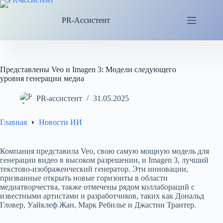
Перейти
к
PR-Ассистент
сути
Представлены Veo и Imagen 3: Модели следующего
уровня генерации медиа
PR-ассистент
31.05.2025
Главная
Новости ИИ
Компания представила Veo, свою самую мощную модель для
генерации видео в высоком разрешении, и Imagen 3, лучший
текстово-изображенческий генератор. Эти инновации,
призванные открыть новые горизонты в области
медиатворчества, также отмечены рядом коллабораций с
известными артистами и разработчиков, таких как Дональд
Гловер, Уайклеф Жан, Марк Ребилье и Джастин Трантер.