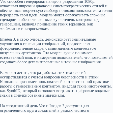
Veo способен генерировать видео в разрешении 1080p,
охватывая широкий диапазон кинематографических стилей и
обеспечивая творческую свободу, позволяя пользователям точно
передавать свои идеи. Модель может обрабатывать сложные
сценарии и обеспечивает высокую степень контроля над
генерацией, включая понимание таких терминов, как
«таймлапс» и «аэросъемка».
Imagen 3, в свою очередь, демонстрирует значительные
улучшения в генерации изображений, предоставляя
фотореалистичные кадры с минимальным количеством
визуальных артефактов. Эта модель лучше понимает
естественный язык и намерения пользователей, что позволяет ей
создавать более детализированные и точные изображения.
Важно отметить, что разработка этих технологий
осуществляется с учетом вопросов безопасности и этики.
Компания призывает пользователей к ответственной практике
работы с генеративным контентом, внедряя такие инструменты,
как SynthID, который позволяет встраивать цифровые водяные
знаки в сгенерированные материалы.
На сегодняшний день Veo и Imagen 3 доступны для
ограниченного круга создателей в рамках частного