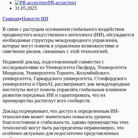
PR-ассистент
31.05.2025
Главная
Новости ИИ
В связи с растущим осознанием глобального воздействия
продвинутого искусственного интеллекта (ИИ), обсуждаются
необходимые структуры международного управления,
которые могут помочь в управлении возможностями и
смягчении рисков, связанных с этой технологией.
Недавний доклад, подготовленный совместно с
исследователями из Университета Оксфорд, Университета
Монреаля, Университета Торонто, Колумбийского
университета, Гарвардского университета, Стэнфордского
университета и OpenAI, рассматривает, как международные
институты могут помочь управлять глобальным влиянием
развития передовых ИИ и гарантировать, что их
преимущества достигнут всех сообществ.
Доклад подчеркивает, что доступ к определенным ИИ-
технологиям может значительно повысить уровень
благосостояния и стабильности, однако преимущества этих
технологий могут быть распределены неравномерно, что
особенно актуально для недостаточно представленных