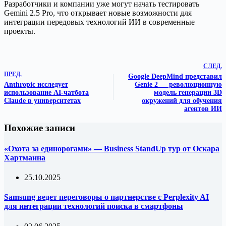
Разработчики и компании уже могут начать тестировать
Gemini 2.5 Pro, что открывает новые возможности для
интеграции передовых технологий ИИ в современные
проекты.
СЛЕД.
ПРЕД.
Google DeepMind представил
Anthropic исследует
Genie 2 — революционную
использование AI-чатбота
модель генерации 3D
Claude в университетах
окружений для обучения
агентов ИИ
Похожие записи
«Охота за единорогами» — Business StandUp тур от Оскара
Хартманна
25.10.2025
Samsung ведет переговоры о партнерстве с Perplexity AI
для интеграции технологий поиска в смартфоны