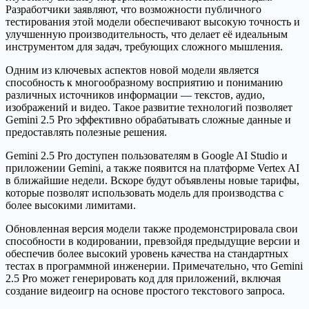
Разработчики заявляют, что возможности публичного
тестирования этой модели обеспечивают высокую точность и
улучшенную производительность, что делает её идеальным
инструментом для задач, требующих сложного мышления.
Одним из ключевых аспектов новой модели является
способность к многообразному восприятию и пониманию
различных источников информации — текстов, аудио,
изображений и видео. Такое развитие технологий позволяет
Gemini 2.5 Pro эффективно обрабатывать сложные данные и
предоставлять полезные решения.
Gemini 2.5 Pro доступен пользователям в Google AI Studio и
приложении Gemini, а также появится на платформе Vertex AI
в ближайшие недели. Вскоре будут объявлены новые тарифы,
которые позволят использовать модель для производства с
более высокими лимитами.
Обновленная версия модели также продемонстрировала свои
способности в кодировании, превзойдя предыдущие версии и
обеспечив более высокий уровень качества на стандартных
тестах в программной инженерии. Примечательно, что Gemini
2.5 Pro может генерировать код для приложений, включая
создание видеоигр на основе простого текстового запроса.