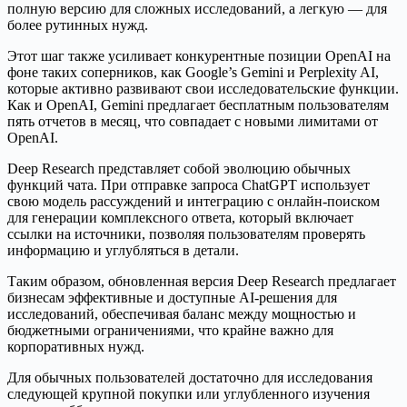
полную версию для сложных исследований, а легкую — для
более рутинных нужд.
Этот шаг также усиливает конкурентные позиции OpenAI на
фоне таких соперников, как Google’s Gemini и Perplexity AI,
которые активно развивают свои исследовательские функции.
Как и OpenAI, Gemini предлагает бесплатным пользователям
пять отчетов в месяц, что совпадает с новыми лимитами от
OpenAI.
Deep Research представляет собой эволюцию обычных
функций чата. При отправке запроса ChatGPT использует
свою модель рассуждений и интеграцию с онлайн-поиском
для генерации комплексного ответа, который включает
ссылки на источники, позволяя пользователям проверять
информацию и углубляться в детали.
Таким образом, обновленная версия Deep Research предлагает
бизнесам эффективные и доступные AI-решения для
исследований, обеспечивая баланс между мощностью и
бюджетными ограничениями, что крайне важно для
корпоративных нужд.
Для обычных пользователей достаточно для исследования
следующей крупной покупки или углубленного изучения