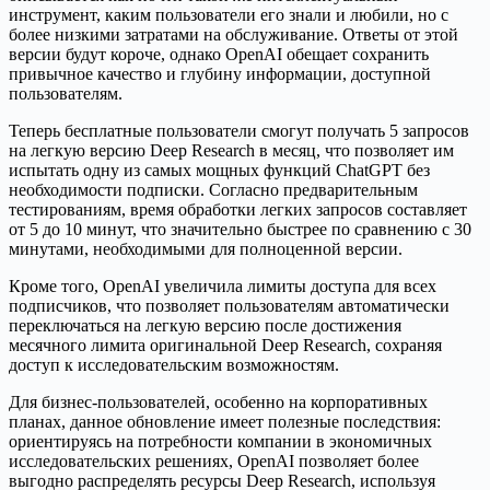
инструмент, каким пользователи его знали и любили, но с
более низкими затратами на обслуживание. Ответы от этой
версии будут короче, однако OpenAI обещает сохранить
привычное качество и глубину информации, доступной
пользователям.
Теперь бесплатные пользователи смогут получать 5 запросов
на легкую версию Deep Research в месяц, что позволяет им
испытать одну из самых мощных функций ChatGPT без
необходимости подписки. Согласно предварительным
тестированиям, время обработки легких запросов составляет
от 5 до 10 минут, что значительно быстрее по сравнению с 30
минутами, необходимыми для полноценной версии.
Кроме того, OpenAI увеличила лимиты доступа для всех
подписчиков, что позволяет пользователям автоматически
переключаться на легкую версию после достижения
месячного лимита оригинальной Deep Research, сохраняя
доступ к исследовательским возможностям.
Для бизнес-пользователей, особенно на корпоративных
планах, данное обновление имеет полезные последствия:
ориентируясь на потребности компании в экономичных
исследовательских решениях, OpenAI позволяет более
выгодно распределять ресурсы Deep Research, используя