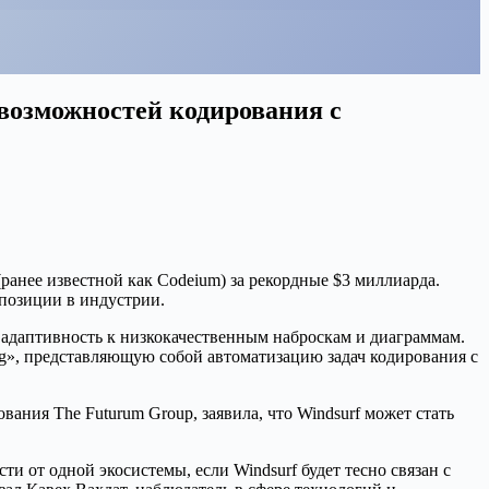
 возможностей кодирования с
ранее известной как Codeium) за рекордные $3 миллиарда.
 позиции в индустрии.
х адаптивность к низкокачественным наброскам и диаграммам.
g», представляющую собой автоматизацию задач кодирования с
ания The Futurum Group, заявила, что Windsurf может стать
и от одной экосистемы, если Windsurf будет тесно связан с