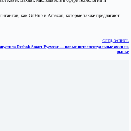
зал Кавех Вахдат, наблюдатель в сфере технологий и
 гигантов, как GitHub и Amazon, которые также предлагают
СЛЕД.
ЗАПИСЬ
запустила Reebok Smart Eyewear — новые интеллектуальные очки на
рынке