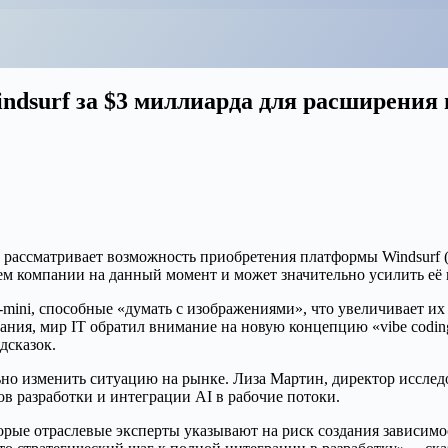
ndsurf за $3 миллиарда для расширения
 рассматривает возможность приобретения платформы Windsurf (
ием компании на данный момент и может значительно усилить её
-mini, способные «думать с изображениями», что увеличивает и
ния, мир IT обратил внимание на новую концепцию «vibe codin
дсказок.
о изменить ситуацию на рынке. Лиза Мартин, директор исследов
в разработки и интеграции AI в рабочие потоки.
рые отраслевые эксперты указывают на риск создания зависимост