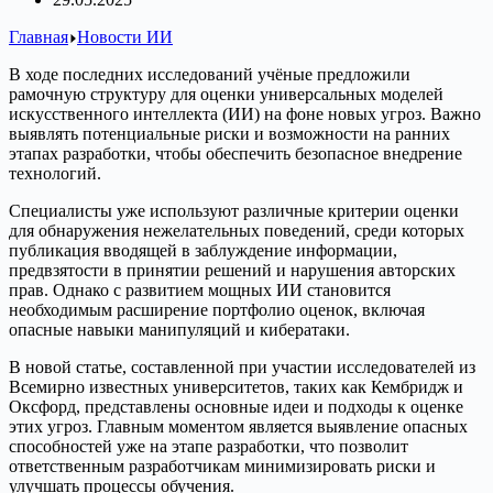
Главная
Новости ИИ
В ходе последних исследований учёные предложили
рамочную структуру для оценки универсальных моделей
искусственного интеллекта (ИИ) на фоне новых угроз. Важно
выявлять потенциальные риски и возможности на ранних
этапах разработки, чтобы обеспечить безопасное внедрение
технологий.
Специалисты уже используют различные критерии оценки
для обнаружения нежелательных поведений, среди которых
публикация вводящей в заблуждение информации,
предвзятости в принятии решений и нарушения авторских
прав. Однако с развитием мощных ИИ становится
необходимым расширение портфолио оценок, включая
опасные навыки манипуляций и кибератаки.
В новой статье, составленной при участии исследователей из
Всемирно известных университетов, таких как Кембридж и
Оксфорд, представлены основные идеи и подходы к оценке
этих угроз. Главным моментом является выявление опасных
способностей уже на этапе разработки, что позволит
ответственным разработчикам минимизировать риски и
улучшать процессы обучения.