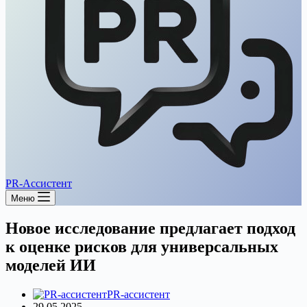
PR-Ассистент
Меню
Новое исследование предлагает подход
к оценке рисков для универсальных
моделей ИИ
PR-ассистент
29.05.2025