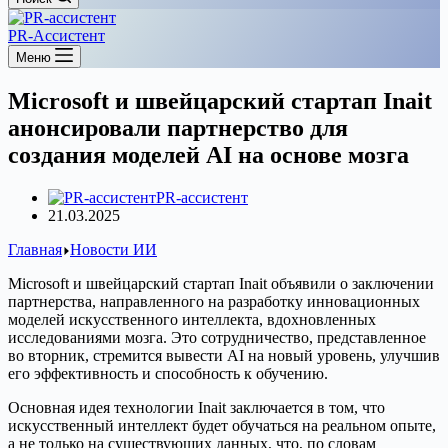
PR-Ассистент
Меню
Microsoft и швейцарский стартап Inait
анонсировали партнерство для
создания моделей AI на основе мозга
PR-ассистент
21.03.2025
Главная
Новости ИИ
Microsoft и швейцарский стартап Inait объявили о заключении
партнерства, направленного на разработку инновационных
моделей искусственного интеллекта, вдохновленных
исследованиями мозга. Это сотрудничество, представленное
во вторник, стремится вывести AI на новый уровень, улучшив
его эффективность и способность к обучению.
Основная идея технологии Inait заключается в том, что
искусственный интеллект будет обучаться на реальном опыте,
а не только на существующих данных, что, по словам