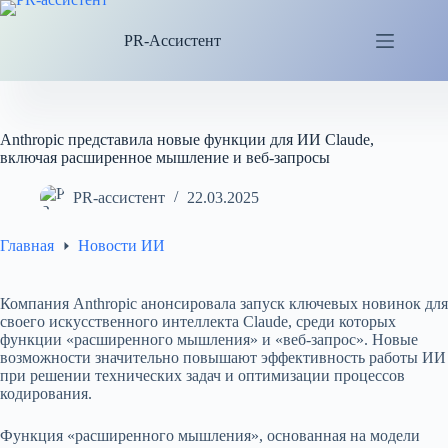
Перейти
к
PR-Ассистент
сути
Anthropic представила новые функции для ИИ Claude,
включая расширенное мышление и веб-запросы
PR-ассистент
22.03.2025
Главная
Новости ИИ
Компания Anthropic анонсировала запуск ключевых новинок для
своего искусственного интеллекта Claude, среди которых
функции «расширенного мышления» и «веб-запрос». Новые
возможности значительно повышают эффективность работы ИИ
при решении технических задач и оптимизации процессов
кодирования.
Функция «расширенного мышления», основанная на модели