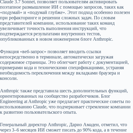
Claude 3.7 Sonnet, позволяет пользователям активировать
поэтапное размышление ИИ с помощью запросов, таких как
«подумай» и «подумай глубже». Этот подход особенно полезен
при рефакторинге и решении сложных задач. По словам
представителей компании, использование таких команд
увеличивает точность выполнения инструкций, что
подтверждается результатами внутренних тестов,
опубликованных в новом инженерном блоге Anthropic.
Функция «веб-запрос» позволяет вводить ссылки
непосредственно в терминале, автоматически загружая
содержимое страницы. Это облегчает работу с документацией,
примерами кода и техническими спецификациями, устраняя
необходимость переключения между вкладками браузера и
консоли.
Anthropic также представила шесть дополнительных функций,
ориентированных на сообщество разработчиков. Блог
Engineering at Anthropic уже предлагает практические советы по
использованию Claude, что подчеркивает стремление компании
к развитию пользовательского опыта.
Генеральный директор Anthropic, Дарио Амадеи, отметил, что
через 3–6 месяцев ИИ сможет писать до 90% кода, а в течение