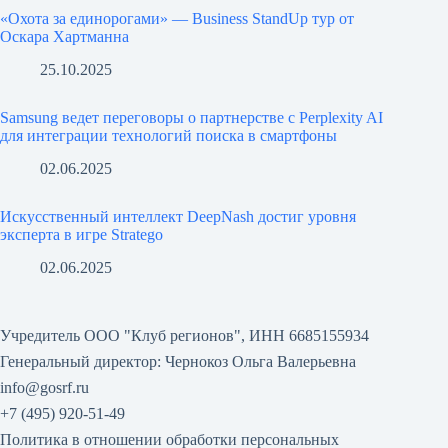
«Охота за единорогами» — Business StandUp тур от
Оскара Хартманна
25.10.2025
Samsung ведет переговоры о партнерстве с Perplexity AI
для интеграции технологий поиска в смартфоны
02.06.2025
Искусственный интеллект DeepNash достиг уровня
эксперта в игре Stratego
02.06.2025
Учредитель ООО "Клуб регионов", ИНН 6685155934
Генеральный директор: Чернокоз Ольга Валерьевна
info@gosrf.ru
+7 (495) 920-51-49
Политика в отношении обработки персональных