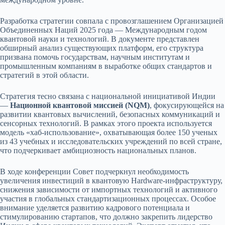
Разработка стратегии совпала с провозглашением Организацией
Объединенных Наций 2025 года — Международным годом
квантовой науки и технологий. В документе представлен
обширный анализ существующих платформ, его структура
призвана помочь государствам, научным институтам и
промышленным компаниям в выработке общих стандартов и
стратегий в этой области.
Стратегия тесно связана с национальной инициативой Индии
—
Национной квантовой миссией (NQM)
, фокусирующейся на
развитии квантовых вычислений, безопасных коммуникаций и
сенсорных технологий. В рамках этого проекта используется
модель «хаб-использование», охватывающая более 150 ученых
из 43 учебных и исследовательских учреждений по всей стране,
что подчеркивает амбициозность национальных планов.
В ходе конференции Совет подчеркнул необходимость
увеличения инвестиций в квантовую Hardware-инфраструктуру,
снижения зависимости от импортных технологий и активного
участия в глобальных стандартизационных процессах. Особое
внимание уделяется развитию кадрового потенциала и
стимулированию стартапов, что должно закрепить лидерство