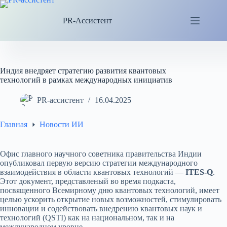
Перейти
к
PR-Ассистент
сути
Индия внедряет стратегию развития квантовых
технологий в рамках международных инициатив
PR-ассистент
16.04.2025
Главная
Новости ИИ
Офис главного научного советника правительства Индии
опубликовал первую версию стратегии международного
взаимодействия в области квантовых технологий —
ITES-Q
.
Этот документ, представленый во время подкаста,
посвященного Всемирному дню квантовых технологий, имеет
целью ускорить открытие новых возможностей, стимулировать
инновации и содействовать внедрению квантовых наук и
технологий (QSTI) как на национальном, так и на
международном уровне.