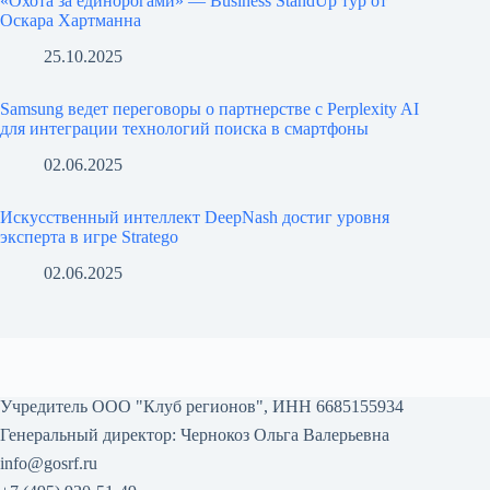
«Охота за единорогами» — Business StandUp тур от
Оскара Хартманна
25.10.2025
Samsung ведет переговоры о партнерстве с Perplexity AI
для интеграции технологий поиска в смартфоны
02.06.2025
Искусственный интеллект DeepNash достиг уровня
эксперта в игре Stratego
02.06.2025
Учредитель ООО "Клуб регионов", ИНН 6685155934
Генеральный директор: Чернокоз Ольга Валерьевна
info@gosrf.ru