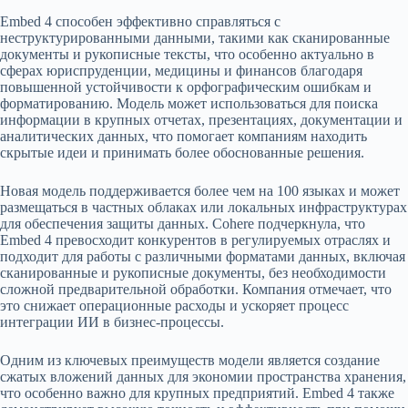
Embed 4 способен эффективно справляться с
неструктурированными данными, такими как сканированные
документы и рукописные тексты, что особенно актуально в
сферах юриспруденции, медицины и финансов благодаря
повышенной устойчивости к орфографическим ошибкам и
форматированию. Модель может использоваться для поиска
информации в крупных отчетах, презентациях, документации и
аналитических данных, что помогает компаниям находить
скрытые идеи и принимать более обоснованные решения.
Новая модель поддерживается более чем на 100 языках и может
размещаться в частных облаках или локальных инфраструктурах
для обеспечения защиты данных. Cohere подчеркнула, что
Embed 4 превосходит конкурентов в регулируемых отраслях и
подходит для работы с различными форматами данных, включая
сканированные и рукописные документы, без необходимости
сложной предварительной обработки. Компания отмечает, что
это снижает операционные расходы и ускоряет процесс
интеграции ИИ в бизнес-процессы.
Одним из ключевых преимуществ модели является создание
сжатых вложений данных для экономии пространства хранения,
что особенно важно для крупных предприятий. Embed 4 также