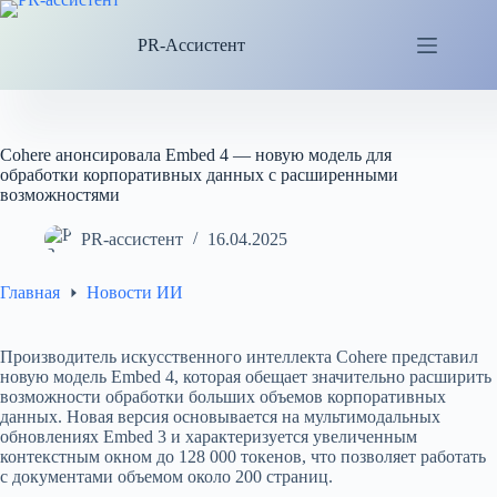
Перейти
к
PR-Ассистент
сути
Cohere анонсировала Embed 4 — новую модель для
обработки корпоративных данных с расширенными
возможностями
PR-ассистент
16.04.2025
Главная
Новости ИИ
Производитель искусственного интеллекта Cohere представил
новую модель Embed 4, которая обещает значительно расширить
возможности обработки больших объемов корпоративных
данных. Новая версия основывается на мультимодальных
обновлениях Embed 3 и характеризуется увеличенным
контекстным окном до 128 000 токенов, что позволяет работать
с документами объемом около 200 страниц.