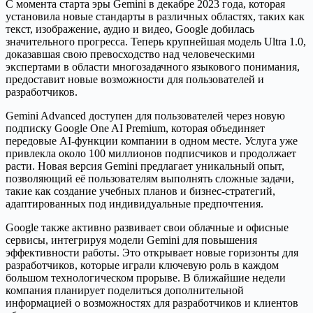
С момента старта эры Gemini в декабре 2023 года, которая
установила новые стандарты в различных областях, таких как
текст, изображение, аудио и видео, Google добилась
значительного прогресса. Теперь крупнейшая модель Ultra 1.0,
доказавшая свою превосходство над человеческими
экспертами в области многозадачного языкового понимания,
предоставит новые возможности для пользователей и
разработчиков.
Gemini Advanced доступен для пользователей через новую
подписку Google One AI Premium, которая объединяет
передовые AI-функции компании в одном месте. Услуга уже
привлекла около 100 миллионов подписчиков и продолжает
расти. Новая версия Gemini предлагает уникальный опыт,
позволяющий её пользователям выполнять сложные задачи,
такие как создание учебных планов и бизнес-стратегий,
адаптированных под индивидуальные предпочтения.
Google также активно развивает свои облачные и офисные
сервисы, интегрируя модели Gemini для повышения
эффективности работы. Это открывает новые горизонты для
разработчиков, которые играли ключевую роль в каждом
большом технологическом прорыве. В ближайшие недели
компания планирует поделиться дополнительной
информацией о возможностях для разработчиков и клиентов