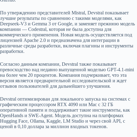
По утверждению представителей Mistral, Devstral показывает
лучшие результаты по сравнению с такими моделями, как
Deepseek-V3 и Gemma 3 от Google, и заменяет прежнюю модель
компании — Codestral, которая не была доступна для
коммерческого применения. Новая модель осуществляется под
лицензией Apache 2.0 и предназначена для интеграции в
различные среды разработки, включая плагины и инструменты
разработки.
Согласно данным компании, Devstral также показывает
превосходство над недавно выпущенной моделью GPT-4.1-mini
на более чем 20 процентов. Компания подчеркивает, что эта
версия является предварительной исследовательской и ждет
отзывов пользователей для дальнейшего улучшения.
Devstral оптимизирован для локального запуска на системах с
графическим процессором RTX 4090 или Mac с 32 ГБ
оперативной памяти и поддерживает такие инструменты, как
OpenHands и SWE-Agent. Модель доступна на платформах
Hugging Face, Ollama, Kaggle, LM Studio и через свой API, с
ценой в 0,10 доллара за миллион входных токенов.