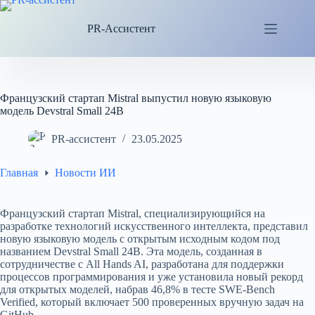
Перейти
к
PR-Ассистент
сути
Французский стартап Mistral выпустил новую языковую
модель Devstral Small 24B
PR-ассистент
23.05.2025
Главная
Новости ИИ
Французский стартап Mistral, специализирующийся на
разработке технологий искусственного интеллекта, представил
новую языковую модель с открытым исходным кодом под
названием Devstral Small 24B. Эта модель, созданная в
сотрудничестве с All Hands AI, разработана для поддержки
процессов программирования и уже установила новый рекорд
для открытых моделей, набрав 46,8% в тесте SWE-Bench
Verified, который включает 500 проверенных вручную задач на
GitHub.