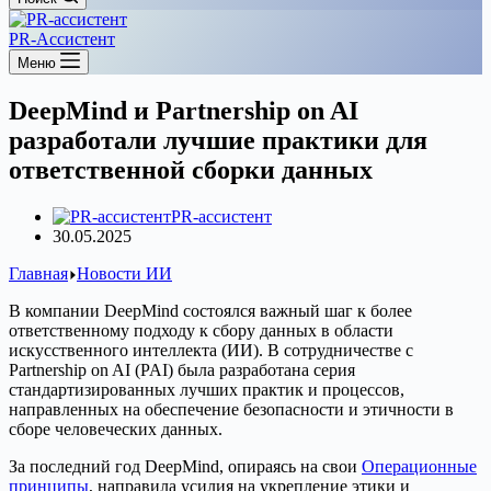
PR-Ассистент
Меню
DeepMind и Partnership on AI
разработали лучшие практики для
ответственной сборки данных
PR-ассистент
30.05.2025
Главная
Новости ИИ
В компании DeepMind состоялся важный шаг к более
ответственному подходу к сбору данных в области
искусственного интеллекта (ИИ). В сотрудничестве с
Partnership on AI (PAI) была разработана серия
стандартизированных лучших практик и процессов,
направленных на обеспечение безопасности и этичности в
сборе человеческих данных.
За последний год DeepMind, опираясь на свои
Операционные
принципы
, направила усилия на укрепление этики и