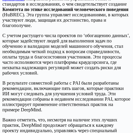
стандартов в исследованиях, о чем свидетельствует создание
Комитета по этике исследований человеческого поведения
(HuBREC). Эта группа управляет исследованиями, в которых
участвуют люди, защищая их достоинство, права и
благополучие.
С учетом растущего числа проектов по ‘обогащению данных’,
которые задействуют людей для выполнения задач по
обучению и валидации моделей машинного обучения, стал
необходимым четкий подход к вопросам справедливости,
оплаты труда и благосостояния участников. Эти процессы
часто исполняются через платформы краудсорсинга, где
нехватка надлежащих регуляций может создать риски для
рабочих условий.
В результате совместной работы с PAI были разработаны
рекомендации, включающие пять шагов, которые практики
ИИ могут следовать для улучшения условий труда. Эти
рекомендации собраны в недавнем исследовании PAI, которое
иллюстрирует применение ответственных практик на
примере DeepMind.
Важно отметить, что, несмотря на наличие этих лучших
практик, DeepMind продолжает обращаться к каждому
проекту индивидуально, управляясь через специальный