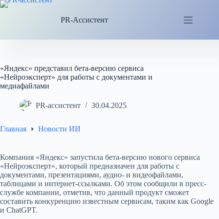
Перейти
к
PR-Ассистент
сути
«Яндекс» представил бета-версию сервиса
«Нейроэксперт» для работы с документами и
медиафайлами
PR-ассистент
30.04.2025
Главная
Новости ИИ
Компания «Яндекс» запустила бета-версию нового сервиса
«Нейроэксперт», который предназначен для работы с
документами, презентациями, аудио- и видеофайлами,
таблицами и интернет-ссылками. Об этом сообщили в пресс-
службе компании, отметив, что данный продукт сможет
составить конкуренцию известным сервисам, таким как Google
и ChatGPT.