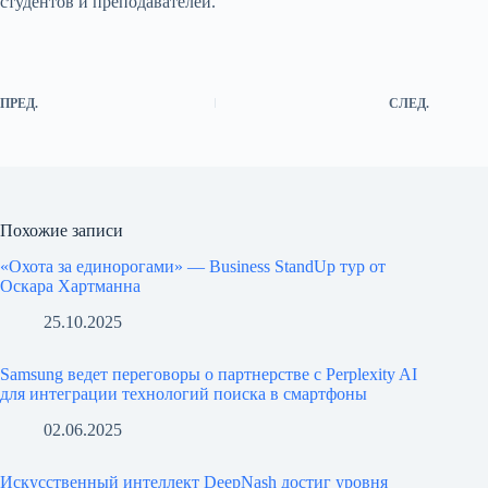
студентов и преподавателей.
ПРЕД.
СЛЕД.
Похожие записи
«Охота за единорогами» — Business StandUp тур от
Оскара Хартманна
25.10.2025
Samsung ведет переговоры о партнерстве с Perplexity AI
для интеграции технологий поиска в смартфоны
02.06.2025
Искусственный интеллект DeepNash достиг уровня