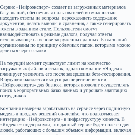
Сервис «Нейроэксперт» создает из загруженных материалов
базу знаний, обеспечивая пользователей возможностью
находить ответы на вопросы, пересказывать содержание
документов, делать выводы и сравнения, а также генерировать
тексты в заданном стиле. Пользователи смогут
взаимодействовать в режиме диалога, получая ответы
исчерпывающе на основе загруженных данных. Базы знаний
организованы по принципу облачных папок, которыми можно
делиться через ссылки.
На текущий момент существует лимит на количество
загружаемых файлов и ссылок, однако компании «Яндекс»
планирует увеличить его после завершения бета-тестирования.
В будущем ожидается выпуск расширенной версии
«Нейроэксперта» для бизнеса, которая позволит осуществлять
поиск в корпоративных базах данных и упрощать адаптацию
сотрудников.
Компания намерена зарабатывать на сервисе через подписную
модель и продажу решений on-premise, что подразумевает
интеграцию «Нейроэксперта» в инфраструктуру клиента. В
«Яндексе» подчеркнули, что данный сервис будет полезен для
людей, работающих с большим объемом информации, включая