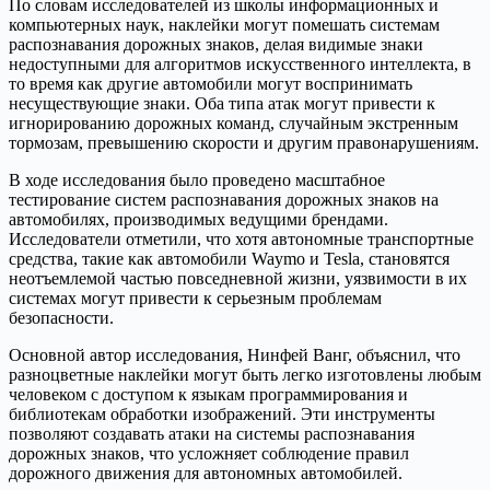
По словам исследователей из школы информационных и
компьютерных наук, наклейки могут помешать системам
распознавания дорожных знаков, делая видимые знаки
недоступными для алгоритмов искусственного интеллекта, в
то время как другие автомобили могут воспринимать
несуществующие знаки. Оба типа атак могут привести к
игнорированию дорожных команд, случайным экстренным
тормозам, превышению скорости и другим правонарушениям.
В ходе исследования было проведено масштабное
тестирование систем распознавания дорожных знаков на
автомобилях, производимых ведущими брендами.
Исследователи отметили, что хотя автономные транспортные
средства, такие как автомобили Waymo и Tesla, становятся
неотъемлемой частью повседневной жизни, уязвимости в их
системах могут привести к серьезным проблемам
безопасности.
Основной автор исследования, Нинфей Ванг, объяснил, что
разноцветные наклейки могут быть легко изготовлены любым
человеком с доступом к языкам программирования и
библиотекам обработки изображений. Эти инструменты
позволяют создавать атаки на системы распознавания
дорожных знаков, что усложняет соблюдение правил
дорожного движения для автономных автомобилей.