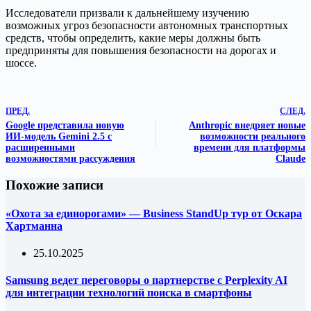
Исследователи призвали к дальнейшему изучению
возможных угроз безопасности автономных транспортных
средств, чтобы определить, какие меры должны быть
предприняты для повышения безопасности на дорогах и
шоссе.
ПРЕД.
СЛЕД.
Google представила новую
Anthropic внедряет новые
ИИ-модель Gemini 2.5 с
возможности реального
расширенными
времени для платформы
возможностями рассуждения
Claude
Похожие записи
«Охота за единорогами» — Business StandUp тур от Оскара
Хартманна
25.10.2025
Samsung ведет переговоры о партнерстве с Perplexity AI
для интеграции технологий поиска в смартфоны