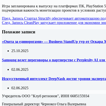
Игра запланирована к выпуску на платформах ПК, PlayStation 
подчеркивая важность монетизации проектов в условиях растущ
Пред.
Запись
Стартал Structify обеспечивает автоматизацию по
След.
Запись
CleanPlay запускает приложение для экономии энер
Похожие записи
«Охота за единорогами» — Business StandUp тур от Оскара
25.10.2025
Samsung ведет переговоры о партнерстве с Perplexity AI д
02.06.2025
Искусственный интеллект DeepNash достиг уровня эксперта 
02.06.2025
Учредитель ООО "Клуб регионов", ИНН 6685155934
Генеральный директор: Чернокоз Ольга Валерьевна