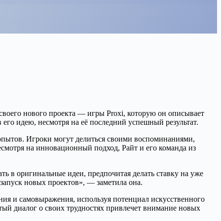
своего нового проекта — игры Proxi, которую он описывает
 его идею, несмотря на её последний успешный результат.
 опытов. Игроки могут делиться своими воспоминаниями,
есмотря на инновационный подход, Райт и его команда из
ать в оригинальные идеи, предпочитая делать ставку на уже
 запуск новых проектов», — заметила она.
ания и самовыражения, используя потенциал искусственного
ытый диалог о своих трудностях привлечет внимание новых