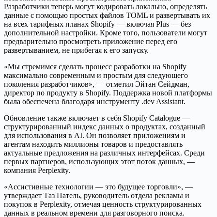
Разработчики теперь могут кодировать локально, определять
данные с помощью простых файлов TOML и развертывать их
на всех тарифных планах Shopify — включая Plus — без
дополнительной настройки. Кроме того, пользователи могут
предварительно просмотреть приложение перед его
развертыванием, не прибегая к его запуску.
«Мы стремимся сделать процесс разработки на Shopify
максимально современным и простым для следующего
поколения разработчиков», — отметил Эйтан Сейдман,
директор по продукту в Shopify. Поддержка новой платформы
была обеспечена благодаря инструменту .dev Assistant.
Обновление также включает в себя Shopify Catalogue —
структурированный индекс данных о продуктах, созданный
для использования в AI. Он позволяет приложениям и
агентам находить миллионы товаров и предоставлять
актуальные предложения на различных интерфейсах. Среди
первых партнеров, использующих этот поток данных, —
компания Perplexity.
«Ассистивные технологии — это будущее торговли», —
утверждает Таз Патель, руководитель отдела рекламы и
покупок в Perplexity, отмечая ценность структурированных
данных в реальном времени для разговорного поиска.