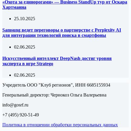
«Охота за единорогами» — Business StandUp тур от Оскара
Хартманна
25.10.2025
Samsung ведет переговоры о партнерстве с Perplexity AI
для интеграции технологий поиска в смартфоны
02.06.2025
Искусственный интеллект DeepNash достиг уровня
эксперта в игре Stratego
02.06.2025
Учредитель ООО "Клуб регионов", ИНН 6685155934
Генеральный директор: Чернокоз Ольга Валерьевна
info@gosrf.ru
+7 (495) 920-51-49
Политика в отношении обработки персональных данных