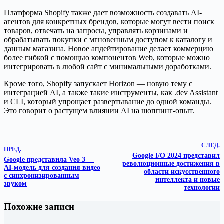
Платформа Shopify также дает возможность создавать AI-
агентов для конкретных брендов, которые могут вести поиск
товаров, отвечать на запросы, управлять корзинами и
обрабатывать покупки с мгновенным доступом к каталогу и
данным магазина. Новое апдейтирование делает коммерцию
более гибкой с помощью компонентов Web, которые можно
интегрировать в любой сайт с минимальными доработками.
Кроме того, Shopify запускает Horizon — новую тему с
интеграцией AI, а также такие инструменты, как .dev Assistant
и CLI, который упрощает развертывание до одной команды.
Это говорит о растущем влиянии AI на шоппинг-опыт.
СЛЕД.
ПРЕД.
Google I/O 2024 представил
Google представила Veo 3 —
революционные достижения в
AI-модель для создания видео
области искусственного
с синхронизированным
интеллекта и новые
звуком
технологии
Похожие записи