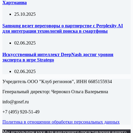
Хартманна
25.10.2025
Samsung ведет переговоры о партнерстве с Perplexity AI
для интеграции технологий поиска в смартфоны
02.06.2025
Искусственный интеллект DeepNash достиг уровня
эксперта в игре Stratego
02.06.2025
Учредитель ООО "Клуб регионов", ИНН 6685155934
Генеральный директор: Чернокоз Ольга Валерьевна
info@gosrf.ru
+7 (495) 920-51-49
Политика в отношении обработки персональных данных
Мы используем куки для наилучшего представления нашего