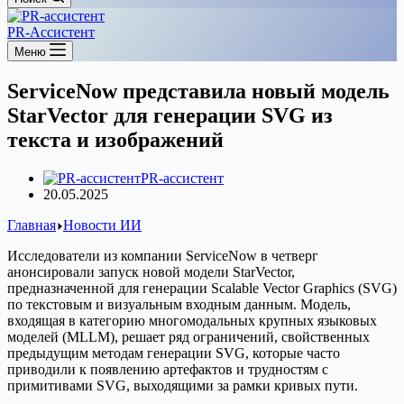
PR-Ассистент
Меню
ServiceNow представила новый модель
StarVector для генерации SVG из
текста и изображений
PR-ассистент
20.05.2025
Главная
Новости ИИ
Исследователи из компании ServiceNow в четверг
анонсировали запуск новой модели StarVector,
предназначенной для генерации Scalable Vector Graphics (SVG)
по текстовым и визуальным входным данным. Модель,
входящая в категорию многомодальных крупных языковых
моделей (MLLM), решает ряд ограничений, свойственных
предыдущим методам генерации SVG, которые часто
приводили к появлению артефактов и трудностям с
примитивами SVG, выходящими за рамки кривых пути.