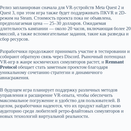
Релиз запланирован сначала для VR-устройств Meta Quest 2 и
Quest 3, при этом игра также будет поддерживать ПКVR и 2D-
режим на Steam. Стоимость проекта пока не объявлена,
предполагаемая цена — 25–30 долларов. Ожидаемая
длительность кампании — около 20 часов, включающая более 20
миссий, а также вспомогательные задания, такие как разведка и
сбор ресурсов.
Разработчики продолжают принимать участие в тестировании и
собирают обратную связь через Discord. Рыночный потенциал
VR-игр в жанре космических симуляторов растет, и
Remnant
Protocol
обещает стать заметным проектом благодаря
уникальному сочетанию стратегии и динамичного
авиасражения.
В будущем игра планирует поддержку различных методов
управления и расширение VR-опыта, чтобы обеспечить
максимальное погружение и удобство для пользователей. В
целом, разработчики надеются, что их продукт найдет свою
аудиторию среди любителей ретро-флайтовых симуляторов и
новых технологий виртуальной реальности.