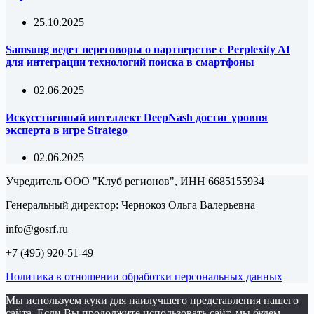
25.10.2025
Samsung ведет переговоры о партнерстве с Perplexity AI
для интеграции технологий поиска в смартфоны
02.06.2025
Искусственный интеллект DeepNash достиг уровня
эксперта в игре Stratego
02.06.2025
Учредитель ООО "Клуб регионов", ИНН 6685155934
Генеральный директор: Чернокоз Ольга Валерьевна
info@gosrf.ru
+7 (495) 920-51-49
Политика в отношении обработки персональных данных
Мы используем куки для наилучшего представления нашего
сайта. Если Вы продолжите использовать сайт, мы будем