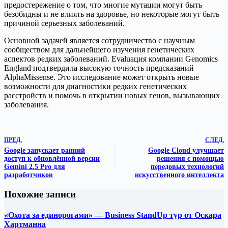
предостережение о том, что многие мутации могут быть
безобидны и не влиять на здоровье, но некоторые могут быть
причиной серьезных заболеваний.
Основной задачей является сотрудничество с научным
сообществом для дальнейшего изучения генетических
аспектов редких заболеваний. Evaluaция компании Genomics
England подтвердила высокую точность предсказаний
AlphaMissense. Это исследование может открыть новые
возможности для диагностики редких генетических
расстройств и помочь в открытии новых генов, вызывающих
заболевания.
ПРЕД.
СЛЕД.
Google запускает ранний
Google Cloud улучшает
доступ к обновлённой версии
решения с помощью
Gemini 2.5 Pro для
передовых технологий
разработчиков
искусственного интеллекта
Похожие записи
«Охота за единорогами» — Business StandUp тур от Оскара
Хартманна