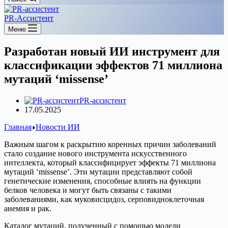
PR-Ассистент
Меню
Разработан новый ИИ инструмент для
классификации эффектов 71 миллиона
мутаций ‘missense’
PR-ассистент
17.05.2025
Главная
Новости ИИ
Важным шагом к раскрытию коренных причин заболеваний
стало создание нового инструмента искусственного
интеллекта, который классифицирует эффекты 71 миллиона
мутаций ‘missense’. Эти мутации представляют собой
генетические изменения, способные влиять на функции
белков человека и могут быть связаны с такими
заболеваниями, как муковисцидоз, серповидноклеточная
анемия и рак.
Каталог мутаций, полученный с помощью модели