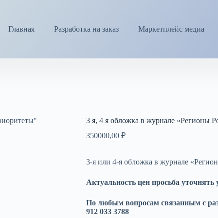
Главная
Разработка на заказ
Маркетплейс медиа
3 я, 4 я обложка в журнале «Регионы 
350000,00
₽
3-я или 4-я обложка в журнале «Регио
Актуальность цен просьба уточнять 
По любым вопросам связанным с ра
912 033 3788