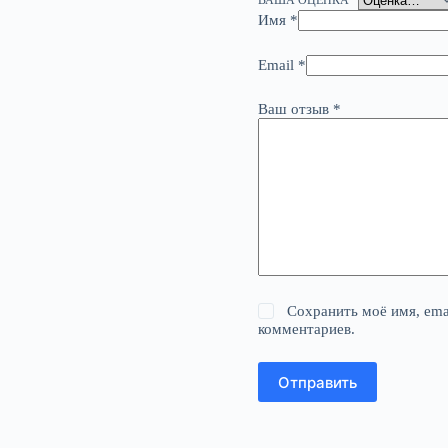
ВАША ОЦЕНКА
*
Имя
*
Email
*
Ваш отзыв
*
Сохранить моё имя, ema
комментариев.
Отправить