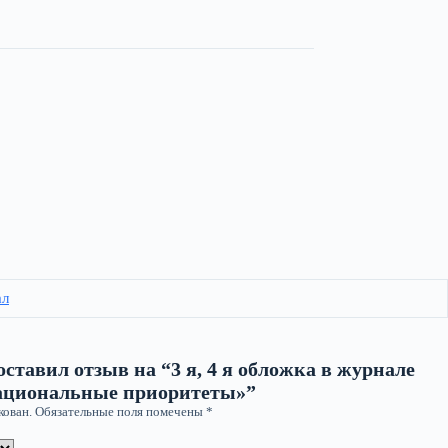
ал
оставил отзыв на “3 я, 4 я обложка в журнале
национальные приоритеты»”
кован.
Обязательные поля помечены
*