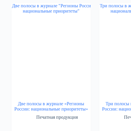
Две полосы в журнале «Регионы
Три полосы 
России: национальные приоритеты»
России: наци
Печатная продукция
Печ