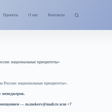
Проекты
О нас
Контакты
России: национальные приоритеты»
ны России: национальные приоритеты».
у менеджеров.
змещением — m.mokeev@mail.ru или +7