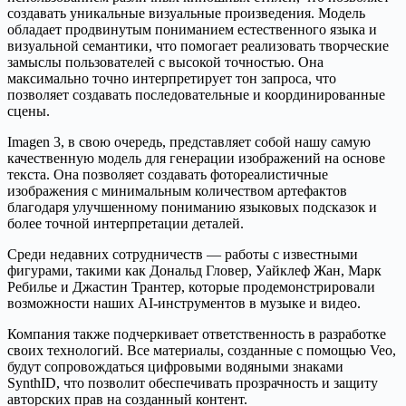
создавать уникальные визуальные произведения. Модель
обладает продвинутым пониманием естественного языка и
визуальной семантики, что помогает реализовать творческие
замыслы пользователей с высокой точностью. Она
максимально точно интерпретирует тон запроса, что
позволяет создавать последовательные и координированные
сцены.
Imagen 3, в свою очередь, представляет собой нашу самую
качественную модель для генерации изображений на основе
текста. Она позволяет создавать фотореалистичные
изображения с минимальным количеством артефактов
благодаря улучшенному пониманию языковых подсказок и
более точной интерпретации деталей.
Среди недавних сотрудничеств — работы с известными
фигурами, такими как Дональд Гловер, Уайклеф Жан, Марк
Ребилье и Джастин Трантер, которые продемонстрировали
возможности наших AI-инструментов в музыке и видео.
Компания также подчеркивает ответственность в разработке
своих технологий. Все материалы, созданные с помощью Veo,
будут сопровождаться цифровыми водяными знаками
SynthID, что позволит обеспечивать прозрачность и защиту
авторских прав на созданный контент.