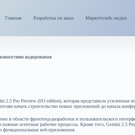
Главная
Разработка на заказ
Маркетплейс медиа
зможностями кодирования
2.5 Pro Preview (I/O edition), которая представила усиленные 
вателям начать строительство новых приложений до начала конфе
ение в области фронтенд-разработки и пользовательского интерф
сложные агентные рабочие процессы. Кроме того, Gemini 2.5 Pro
 и функциональные веб-приложения.