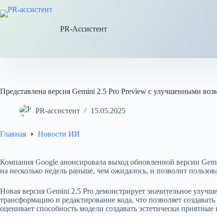
Перейти
к
сути
PR-Ассистент
Представлена версия Gemini 2.5 Pro Preview с улучшенными во
PR-ассистент
15.05.2025
Главная
Новости ИИ
Компания Google анонсировала выход обновленной версии Gemini 
на несколько недель раньше, чем ожидалось, и позволит пользо
Новая версия Gemini 2.5 Pro демонстрирует значительное улучш
трансформацию и редактирование кода, что позволяет создавать 
оценивает способность модели создавать эстетически приятные