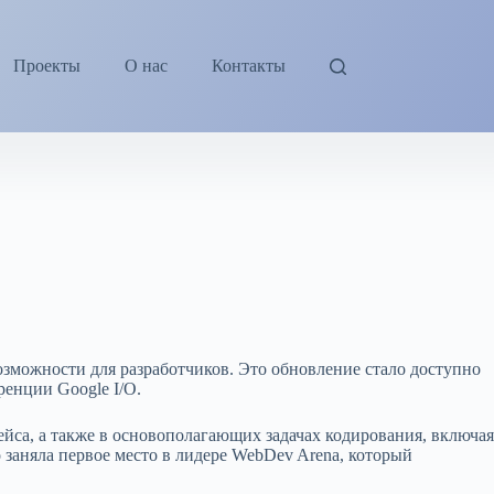
Проекты
О нас
Контакты
возможности для разработчиков. Это обновление стало доступно
ренции Google I/O.
ейса, а также в основополагающих задачах кодирования, включая
 заняла первое место в лидере WebDev Arena, который