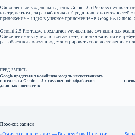
Обновленный модельный датчик Gemini 2.5 Pro обеспечивает гл
инструментом для разработчиков. Среди новых возможностей от
приложение «Видео в учебное приложение» в Google AI Studio,
Gemini 2.5 Pro также предлагает улучшенные функции для реал
Обновление доступно по той же цене, и пользователям не треб
разработчики смогут продемонстрировать свои достижения с п
ПРЕД.
ЗАПИСЬ
Google представил новейшую модель искусственного
интеллекта Gemini 1.5 с улучшенной обработкой
преи
длинных контекстов
Похожие записи
«Охота за единорогами» — Business StandUp тур от
Sams