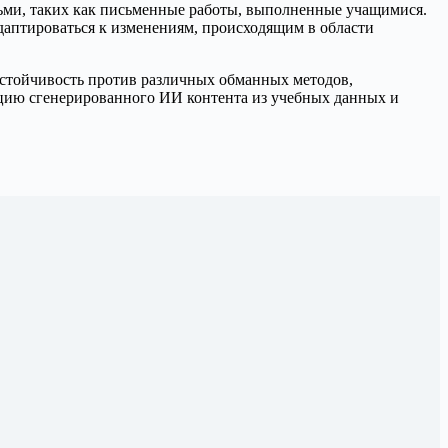
дьми, таких как письменные работы, выполненные учащимися.
адаптироваться к изменениям, происходящим в области
устойчивость против различных обманных методов,
ацию сгенерированного ИИ контента из учебных данных и