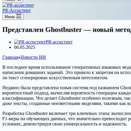
PR-Ассистент
Меню
Представлен Ghostbuster — новый мето
PR-ассистент
06.05.2025
Главная
Новости ИИ
В последнее время использование генеративных языковых модел
написания домашних заданий. Это привело к запретам на испол
ли текст сгенерирован искусственным интеллектом.
Недавно была представлена новая система под названием Ghost
вероятностный подход, вычисляя вероятность генерации каждо
классификации. Что делает Ghostbuster особенно полезным, так
даже тексты, созданные неизвестными моделями, такими как к
Разработка Ghostbuster включает три ключевых этапа: вычисле
F1-меры на обучающих данных, что значительно превосходит р
условиях, демонстрируя свою универсальность и надежность.