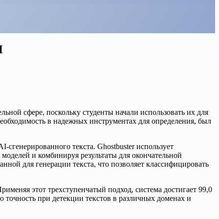
И
льной сфере, поскольку студенты начали использовать их для
 необходимость в надежных инструментах для определения, был
I-сгенерированного текста. Ghostbuster использует
 моделей и комбинируя результаты для окончательной
ванной для генерации текста, что позволяет классифицировать
Применяя этот трехступенчатый подход, система достигает 99,0
ю точность при детекции текстов в различных доменах и