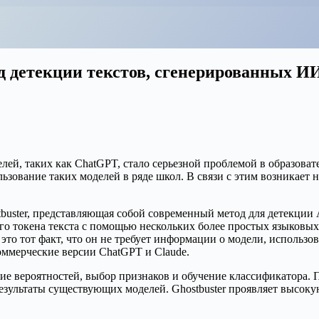
д детекции текстов, сгенерированных И
ей, таких как ChatGPT, стало серьезной проблемой в образовате
ьзование таких моделей в ряде школ. В связи с этим возникает
buster, представляющая собой современный метод для детекции A
го токена текста с помощью нескольких более простых языковых
 это тот факт, что он не требует информации о модели, использо
оммерческие версии ChatGPT и Claude.
ние вероятностей, выбор признаков и обучение классификатора. 
езультаты существующих моделей. Ghostbuster проявляет высоку