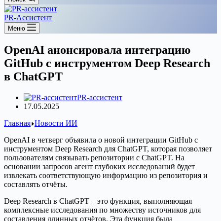
PR-Ассистент
Меню
OpenAI анонсировала интеграцию
GitHub с инструментом Deep Research
в ChatGPT
PR-ассистент
17.05.2025
Главная
Новости ИИ
OpenAI в четверг объявила о новой интеграции GitHub с
инструментом Deep Research для ChatGPT, которая позволяет
пользователям связывать репозитории с ChatGPT. На
основании запросов агент глубоких исследований будет
извлекать соответствующую информацию из репозитория и
составлять отчёты.
Deep Research в ChatGPT – это функция, выполняющая
комплексные исследования по множеству источников для
составления длинных отчётов. Эта функция была