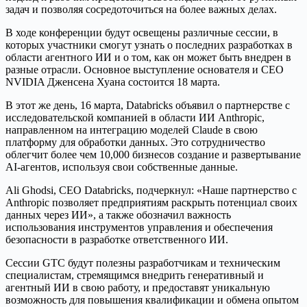
задач и позволяя сосредоточиться на более важных делах.
В ходе конференции будут освещены различные сессии, в
которых участники смогут узнать о последних разработках в
области агентного ИИ и о том, как он может быть внедрен в
разные отрасли. Основное выступление основателя и CEO
NVIDIA Дженсена Хуана состоится 18 марта.
В этот же день, 16 марта, Databricks объявил о партнерстве с
исследовательской компанией в области ИИ Anthropic,
направленном на интеграцию моделей Claude в свою
платформу для обработки данных. Это сотрудничество
облегчит более чем 10,000 бизнесов создание и развертывание
AI-агентов, используя свои собственные данные.
Ali Ghodsi, CEO Databricks, подчеркнул: «Наше партнерство с
Anthropic позволяет предприятиям раскрыть потенциал своих
данных через ИИ», а также обозначил важность
использования инструментов управления и обеспечения
безопасности в разработке ответственного ИИ.
Сессии GTC будут полезны разработчикам и техническим
специалистам, стремящимся внедрить генеративный и
агентный ИИ в свою работу, и предоставят уникальную
возможность для повышения квалификации и обмена опытом