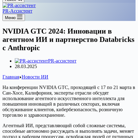
PR-Ассистент
Меню
NVIDIA GTC 2024: Инновации в
агентном ИИ и партнерство Databricks
с Anthropic
PR-ассистент
28.03.2025
Главная
Новости ИИ
На конференции NVIDIA GTC, проходящей с 17 по 21 марта в
Сан-Хосе, Калифорния, эксперты отрасли обсудят
использование агентного искусственного интеллекта для
повышения инноваций в различных секторах, включая
обслуживание клиентов, кибербезопасность, розничную
торговлю и здравоохранение.
Агентный ИИ, представляющий собой сложные системы,
способные автономно рассуждать и выполнять задачи, меняет
подход к рабочим процессам, освобождая людей от рутинных