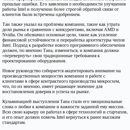
прошлые ошибки. Его заявления о необходимости улучшения
работы Intel и получении более строгой обратной связи от
клиентов были встречены одобрением.
Тан также указал на проблемы компании, такие как утрата
доли рынка в сравнении с конкурентами, включая AMD и
Nvidia. Он обозначил основные цели, такие как усиление
финансовой устойчивости и переработка архитектуры чипов
Intel. Подход к разработке нового программного обеспечения
должен, по мнению Тана, измениться, и компания должна
«перевернуть» свои традиционные требования к
проектированию оборудования.
Новое руководство собирается акцентировать внимание на
производственных мощностях компании и работе с
клиентами в сфере контрактного производства микросхем,
что, по их мнению, имеет решающее значение для
восстановления доверия и успеха на рынке.
Кульминацией выступления Тана стали его эмоциональные
слова о любви к компании и важности заданной ему миссии.
Всю свою карьеру он работал в сфере технологий и стартапов,
и его опыт должен помочь Intel вернуться к ранее высоким
стандартам.