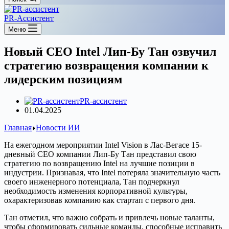
PR-Ассистент
Меню
Новый CEO Intel Лип-Бу Тан озвучил
стратегию возвращения компании к
лидерским позициям
PR-ассистент
01.04.2025
Главная
Новости ИИ
На ежегодном мероприятии Intel Vision в Лас-Вегасе 15-
дневный CEO компании Лип-Бу Тан представил свою
стратегию по возвращению Intel на лучшие позиции в
индустрии. Признавая, что Intel потеряла значительную часть
своего инженерного потенциала, Тан подчеркнул
необходимость изменения корпоративной культуры,
охарактеризовав компанию как стартап с первого дня.
Тан отметил, что важно собрать и привлечь новые таланты,
чтобы сформировать сильные команды, способные исправить