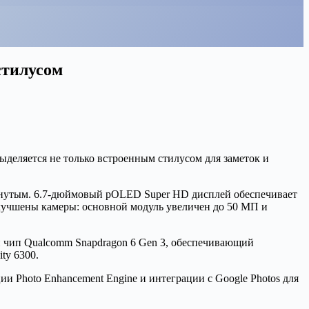
стилусом
ыделяется не только встроенным стилусом для заметок и
винутым. 6.7-дюймовый pOLED Super HD дисплей обеспечивает
 улучшены камеры: основной модуль увеличен до 50 МП и
й чип Qualcomm Snapdragon 6 Gen 3, обеспечивающий
ty 6300.
и Photo Enhancement Engine и интеграции с Google Photos для