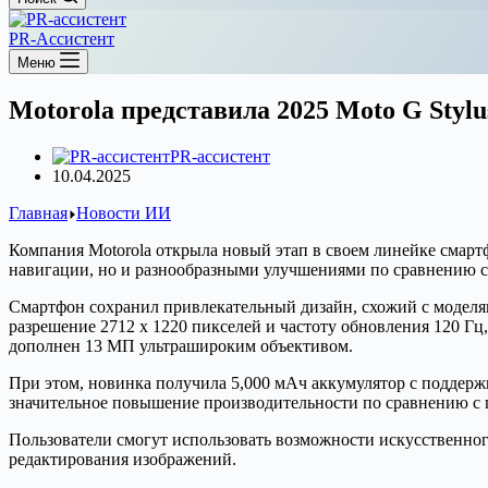
PR-Ассистент
Меню
Motorola представила 2025 Moto G Sty
PR-ассистент
10.04.2025
Главная
Новости ИИ
Компания Motorola открыла новый этап в своем линейке смартф
навигации, но и разнообразными улучшениями по сравнению 
Смартфон сохранил привлекательный дизайн, схожий с моделям
разрешение 2712 x 1220 пикселей и частоту обновления 120 Гц
дополнен 13 МП ультрашироким объективом.
При этом, новинка получила 5,000 мАч аккумулятор с поддерж
значительное повышение производительности по сравнению с 
Пользователи смогут использовать возможности искусственног
редактирования изображений.