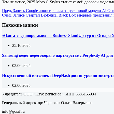
Тем не менее, 2025 Moto G Stylus станет самой дорогой моделью
Пред.
Запись
Google анонсировала запуск новой модели AI Gem
След.
Запись
Стартап Biological Black Box впервые представи
Похожие записи
«Охота за единорогами» — Business StandUp тур от Оскара
25.10.2025
Samsung ведет переговоры о партнерстве с Perplexity AI д
02.06.2025
Искусственный интеллект DeepNash достиг уровня эксперта 
02.06.2025
Учредитель ООО "Клуб регионов", ИНН 6685155934
Генеральный директор: Чернокоз Ольга Валерьевна
info@gosrf.ru