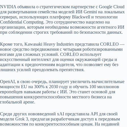
NVIDIA объявила о стратегическом партнерстве с Google Cloud
для развертывания семейства моделей ИИ Gemini на локальных
серверах, использующих платформу Blackwell и технологии
Confidential Computing. Это сотрудничество нацелено на
организации, которым необходимы возможности агентного ИИ
при соблюдении строгих требований по безопасности данных.
Кроме того, Kawasaki Heavy Industries представила CORLEO —
новое средство передвижения с четырьмя роботизированными
ногами для сложных условий. CORLEO использует
искусственный интеллект для оценки окружающей среды и
адаптации к предпочтениям водителя, что позволяет ему без
лишних усилий преодолевать препятствия.
OpenAI, в свою очередь, планирует увеличить вычислительные
мощности EU на 300% к 2030 году и обучить 100 миллионов
европейцев навыкам работы с ИИ. Это станет основой для
повышения конкурентоспособности местного бизнеса на
глобальной арене.
Среди других нововведений xAI представила API для своей
модели Grok 3, предлагая разработчикам доступ к передовым
возможностям по конкурентоспособным ценам. На недавней