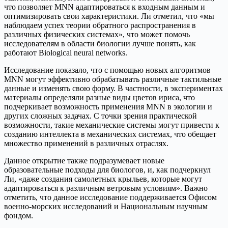
что позволяет MNN адаптироваться к входным данным и
оптимизировать свои характеристики. Ли отметил, что «мы
наблюдаем успех теории обратного распространения в
различных физических системах», что может помочь
исследователям в области биологии лучше понять, как
работают Biological neural networks.
Исследование показало, что с помощью новых алгоритмов
MNN могут эффективно обрабатывать различные тактильные
данные и изменять свою форму. В частности, в экспериментах
материалы определяли разные виды цветов ириса, что
подчеркивает возможность применения MNN в экологии и
других сложных задачах. С точки зрения практической
возможности, такие механические системы могут привести к
созданию интеллекта в механических системах, что обещает
множество применений в различных отраслях.
Данное открытие также подразумевает новые
образовательные подходы для биологов, и, как подчеркнул
Ли, «даже создания самолетных крыльев, которые могут
адаптироваться к различным ветровым условиям». Важно
отметить, что данное исследование поддерживается Офисом
военно-морских исследований и Национальным научным
фондом.