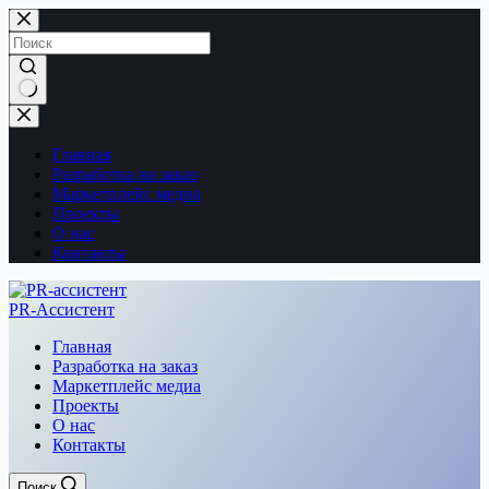
Перейти
к
сути
Ничего
не
найдено
Главная
Разработка на заказ
Маркетплейс медиа
Проекты
О нас
Контакты
PR-Ассистент
Главная
Разработка на заказ
Маркетплейс медиа
Проекты
О нас
Контакты
Поиск