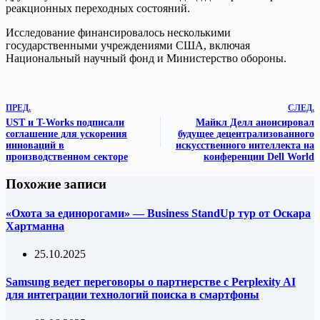
реакционных переходных состояний.
Исследование финансировалось несколькими
государственными учреждениями США, включая
Национальный научный фонд и Министерство обороны.
ПРЕД.
СЛЕД.
UST и T-Works подписали
Майкл Делл анонсировал
соглашение для ускорения
будущее децентрализованного
инноваций в
искусственного интеллекта на
производственном секторе
конференции Dell World
Похожие записи
«Охота за единорогами» — Business StandUp тур от Оскара
Хартманна
25.10.2025
Samsung ведет переговоры о партнерстве с Perplexity AI
для интеграции технологий поиска в смартфоны