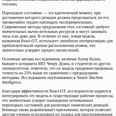
топливо.
Переходное состояние — это критический момент, при
достижении которого реакция должна продолжаться, но его
чрезвычайно трудно наблюдать экспериментально.
Современные методы предсказания этих состояний требуют
значительных вычислительных ресурсов и могут занимать
часы или даже дни. В отличие от них, новая модель,
названная React-OT, использует линейную интерполяцию для
приблизительной оценки расположения атомов, что
значительно ускоряет процесс вычислений.
Основные авторы исследования, включая Хизер Кулик,
бывшего аспиранта MIT Ченру Дуана, и студентов из других
университетов, отметили, что их модель продемонстрировала
точность на 25% выше по сравнению с предыдущими
методами. Исследование опубликовано в
Nature Machine
Intelligence
.
Благодаря эффективности React-OT, исследователи надеются
интегрировать эту модель в существующие рабочие процессы,
что значительно ускорит нахождение оптимальных
переходных состояний для различных химических реакций.
Команда также разрабатывает приложение, которое позволит
другим ученым использовать их подход для прогнозирования