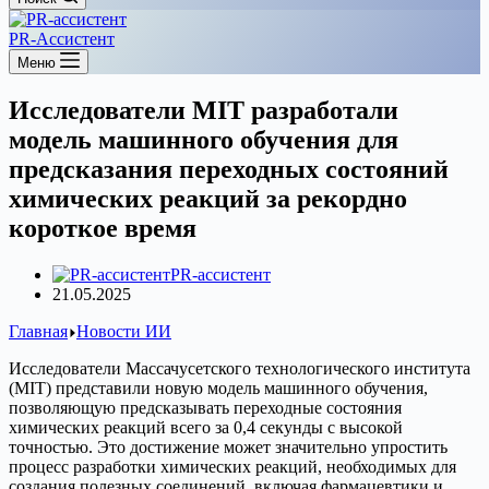
PR-Ассистент
Меню
Исследователи MIT разработали
модель машинного обучения для
предсказания переходных состояний
химических реакций за рекордно
короткое время
PR-ассистент
21.05.2025
Главная
Новости ИИ
Исследователи Массачусетского технологического института
(MIT) представили новую модель машинного обучения,
позволяющую предсказывать переходные состояния
химических реакций всего за 0,4 секунды с высокой
точностью. Это достижение может значительно упростить
процесс разработки химических реакций, необходимых для
создания полезных соединений, включая фармацевтики и