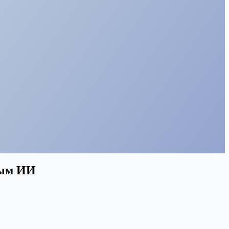
ным ИИ