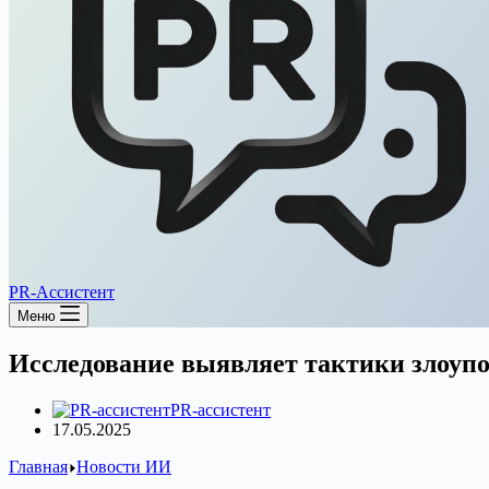
PR-Ассистент
Меню
Исследование выявляет тактики злоу
PR-ассистент
17.05.2025
Главная
Новости ИИ