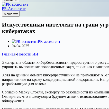
PR-Ассистент
Меню
Искусственный интеллект на грани угр
кибератаках
PR-ассистент
04.04.2025
Главная
Новости ИИ
Эксперты в области кибербезопасности предостерегли о растущ
упрощать выполнение повседневных задач, таких как планирова
Хотя на данный момент киберпреступники не применяют AI-аге
направленные на кражу конфиденциальной информации. Наприме
разработанную для взлома.
Согласно Марку Стокли, эксперту по безопасности из компании
Ожидается, что в следующем будущем атаки с использованием 
обнаружения.