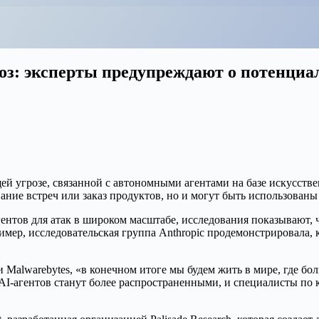
оз: эксперты предупреждают о потенциа
ей угрозе, связанной с автономными агентами на базе искусств
ние встреч или заказ продуктов, но и могут быть использованы
нтов для атак в широком масштабе, исследования показывают, 
р, исследовательская группа Anthropic продемонстрировала, как
 Malwarebytes, «в конечном итоге мы будем жить в мире, где бо
AI-агентов станут более распространенными, и специалисты по 