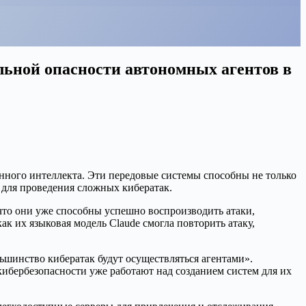
льной опасности автономных агентов в
енного интеллекта. Эти передовые системы способны не только
 для проведения сложных кибератак.
что они уже способны успешно воспроизводить атаки,
 их языковая модель Claude смогла повторить атаку,
льшинство кибератак будут осуществляться агентами».
кибербезопасности уже работают над созданием систем для их