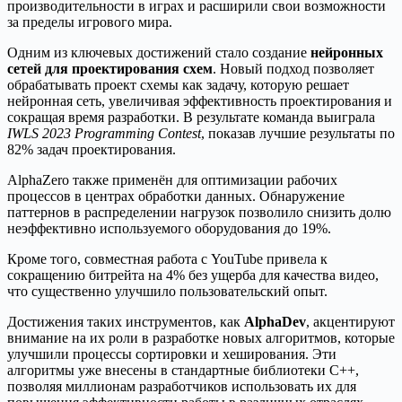
производительности в играх и расширили свои возможности
за пределы игрового мира.
Одним из ключевых достижений стало создание
нейронных
сетей для проектирования схем
. Новый подход позволяет
обрабатывать проект схемы как задачу, которую решает
нейронная сеть, увеличивая эффективность проектирования и
сокращая время разработки. В результате команда выиграла
IWLS 2023 Programming Contest
, показав лучшие результаты по
82% задач проектирования.
AlphaZero также применён для оптимизации рабочих
процессов в центрах обработки данных. Обнаружение
паттернов в распределении нагрузок позволило снизить долю
неэффективно используемого оборудования до 19%.
Кроме того, совместная работа с YouTube привела к
сокращению битрейта на 4% без ущерба для качества видео,
что существенно улучшило пользовательский опыт.
Достижения таких инструментов, как
AlphaDev
, акцентируют
внимание на их роли в разработке новых алгоритмов, которые
улучшили процессы сортировки и хеширования. Эти
алгоритмы уже внесены в стандартные библиотеки C++,
позволяя миллионам разработчиков использовать их для