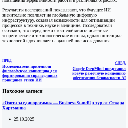
повышения эффективности работы в различных отраслях.
Результаты исследований показывают, что будущее ИИ
значительно повлияет на глобальную цифровую
инфраструктуру, создавая возможности для оптимизации
процессов в технике, науке и медицине. Исследователи
осознают, что перед ними стоят ещё многочисленные
теоретические и технологические вызовы, однако потенциал
технологий вдохновляет на дальнейшие исследования.
ПРЕД.
СЛЕД.
Исследователи применили
Google DeepMind представил
философскую концепцию для
новую рамочную концепцию
формирования справедливых
обеспечения безопасности AI
принципов этики ИИ
Похожие записи
«Охота за единорогами» — Business StandUp тур от Оскара
Хартманна
25.10.2025