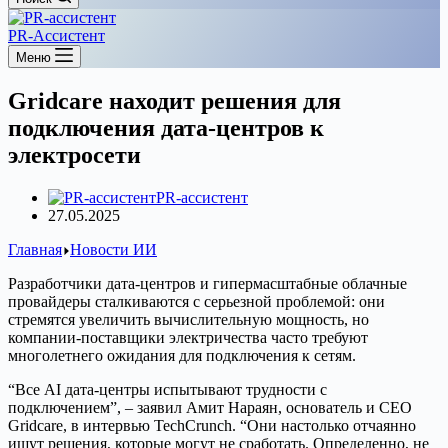
PR-Ассистент
Меню
Gridcare находит решения для
подключения дата-центров к
электросети
PR-ассистент
27.05.2025
Главная
Новости ИИ
Разработчики дата-центров и гипермасштабные облачные
провайдеры сталкиваются с серьезной проблемой: они
стремятся увеличить вычислительную мощность, но
компании-поставщики электричества часто требуют
многолетнего ожидания для подключения к сетям.
“Все AI дата-центры испытывают трудности с
подключением”, – заявил Амит Нараян, основатель и CEO
Gridcare, в интервью TechCrunch. “Они настолько отчаянно
ищут решения, которые могут не сработать. Определенно, не