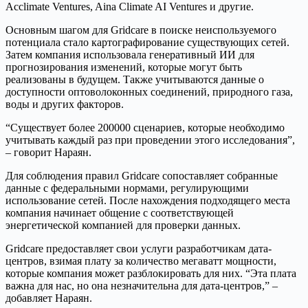
Acclimate Ventures, Aina Climate AI Ventures и другие.
Основным шагом для Gridcare в поиске неиспользуемого
потенциала стало картографирование существующих сетей.
Затем компания использовала генеративный ИИ для
прогнозирования изменений, которые могут быть
реализованы в будущем. Также учитываются данные о
доступности оптоволоконных соединений, природного газа,
воды и других факторов.
“Существует более 200000 сценариев, которые необходимо
учитывать каждый раз при проведении этого исследования”,
– говорит Нараян.
Для соблюдения правил Gridcare сопоставляет собранные
данные с федеральными нормами, регулирующими
использование сетей. После нахождения подходящего места
компания начинает общение с соответствующей
энергетической компанией для проверки данных.
Gridcare предоставляет свои услуги разработчикам дата-
центров, взимая плату за количество мегаватт мощности,
которые компания может разблокировать для них. “Эта плата
важна для нас, но она незначительна для дата-центров,” –
добавляет Нараян.