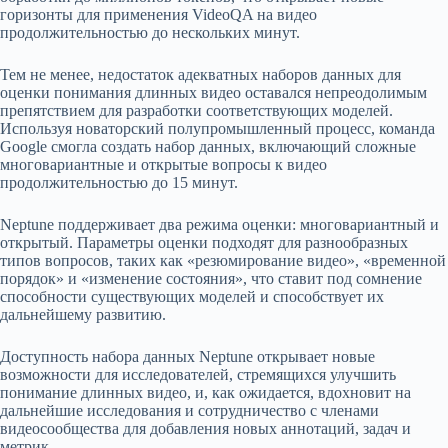
горизонты для применения VideoQA на видео
продолжительностью до нескольких минут.
Тем не менее, недостаток адекватных наборов данных для
оценки понимания длинных видео оставался непреодолимым
препятствием для разработки соответствующих моделей.
Используя новаторский полупромышленный процесс, команда
Google смогла создать набор данных, включающий сложные
многовариантные и открытые вопросы к видео
продолжительностью до 15 минут.
Neptune поддерживает два режима оценки: многовариантный и
открытый. Параметры оценки подходят для разнообразных
типов вопросов, таких как «резюмирование видео», «временной
порядок» и «изменение состояния», что ставит под сомнение
способности существующих моделей и способствует их
дальнейшему развитию.
Доступность набора данных Neptune открывает новые
возможности для исследователей, стремящихся улучшить
понимание длинных видео, и, как ожидается, вдохновит на
дальнейшие исследования и сотрудничество с членами
видеосообщества для добавления новых аннотаций, задач и
метрик.