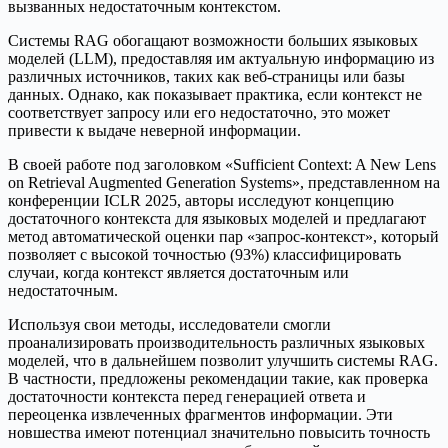
вызванных недостаточным контекстом.
Системы RAG обогащают возможности больших языковых
моделей (LLM), предоставляя им актуальную информацию из
различных источников, таких как веб-страницы или базы
данных. Однако, как показывает практика, если контекст не
соответствует запросу или его недостаточно, это может
привести к выдаче неверной информации.
В своей работе под заголовком «Sufficient Context: A New Lens
on Retrieval Augmented Generation Systems», представленном на
конференции ICLR 2025, авторы исследуют концепцию
достаточного контекста для языковых моделей и предлагают
метод автоматической оценки пар «запрос-контекст», который
позволяет с высокой точностью (93%) классифицировать
случаи, когда контекст является достаточным или
недостаточным.
Используя свои методы, исследователи смогли
проанализировать производительность различных языковых
моделей, что в дальнейшем позволит улучшить системы RAG.
В частности, предложены рекомендации такие, как проверка
достаточности контекста перед генерацией ответа и
переоценка извлеченных фрагментов информации. Эти
новшества имеют потенциал значительно повысить точность