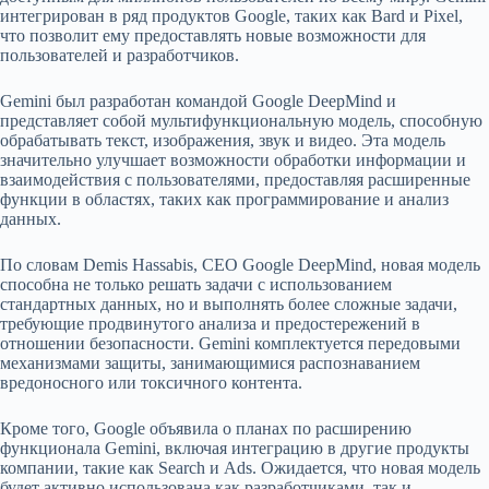
интегрирован в ряд продуктов Google, таких как Bard и Pixel,
что позволит ему предоставлять новые возможности для
пользователей и разработчиков.
Gemini был разработан командой Google DeepMind и
представляет собой мультифункциональную модель, способную
обрабатывать текст, изображения, звук и видео. Эта модель
значительно улучшает возможности обработки информации и
взаимодействия с пользователями, предоставляя расширенные
функции в областях, таких как программирование и анализ
данных.
По словам Demis Hassabis, CEO Google DeepMind, новая модель
способна не только решать задачи с использованием
стандартных данных, но и выполнять более сложные задачи,
требующие продвинутого анализа и предостережений в
отношении безопасности. Gemini комплектуется передовыми
механизмами защиты, занимающимися распознаванием
вредоносного или токсичного контента.
Кроме того, Google объявила о планах по расширению
функционала Gemini, включая интеграцию в другие продукты
компании, такие как Search и Ads. Ожидается, что новая модель
будет активно использована как разработчиками, так и