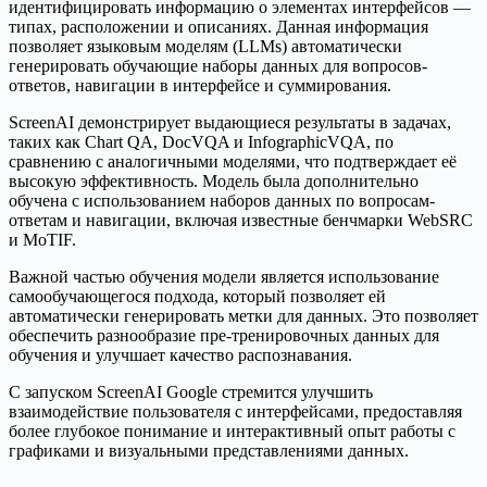
идентифицировать информацию о элементах интерфейсов —
типах, расположении и описаниях. Данная информация
позволяет языковым моделям (LLMs) автоматически
генерировать обучающие наборы данных для вопросов-
ответов, навигации в интерфейсе и суммирования.
ScreenAI демонстрирует выдающиеся результаты в задачах,
таких как Chart QA, DocVQA и InfographicVQA, по
сравнению с аналогичными моделями, что подтверждает её
высокую эффективность. Модель была дополнительно
обучена с использованием наборов данных по вопросам-
ответам и навигации, включая известные бенчмарки WebSRC
и MoTIF.
Важной частью обучения модели является использование
самообучающегося подхода, который позволяет ей
автоматически генерировать метки для данных. Это позволяет
обеспечить разнообразие пре-тренировочных данных для
обучения и улучшает качество распознавания.
С запуском ScreenAI Google стремится улучшить
взаимодействие пользователя с интерфейсами, предоставляя
более глубокое понимание и интерактивный опыт работы с
графиками и визуальными представлениями данных.