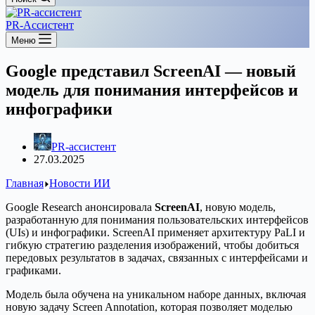
PR-Ассистент
Меню
Google представил ScreenAI — новый
модель для понимания интерфейсов и
инфографики
PR-ассистент
27.03.2025
Главная
Новости ИИ
Google Research анонсировала
ScreenAI
, новую модель,
разработанную для понимания пользовательских интерфейсов
(UIs) и инфографики. ScreenAI применяет архитектуру PaLI и
гибкую стратегию разделения изображений, чтобы добиться
передовых результатов в задачах, связанных с интерфейсами и
графиками.
Модель была обучена на уникальном наборе данных, включая
новую задачу Screen Annotation, которая позволяет моделью