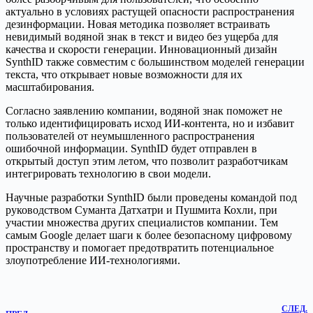
актуально в условиях растущей опасности распространения
дезинформации. Новая методика позволяет встраивать
невидимый водяной знак в текст и видео без ущерба для
качества и скорости генерации. Инновационный дизайн
SynthID также совместим с большинством моделей генерации
текста, что открывает новые возможности для их
масштабирования.
Согласно заявлению компании, водяной знак поможет не
только идентифицировать исход ИИ-контента, но и избавит
пользователей от неумышленного распространения
ошибочной информации. SynthID будет отправлен в
открытый доступ этим летом, что позволит разработчикам
интегрировать технологию в свои модели.
Научные разработки SynthID были проведены командой под
руководством Суманта Датхатри и Пушмита Кохли, при
участии множества других специалистов компании. Тем
самым Google делает шаги к более безопасному цифровому
пространству и помогает предотвратить потенциальное
злоупотребление ИИ-технологиями.
СЛЕД.