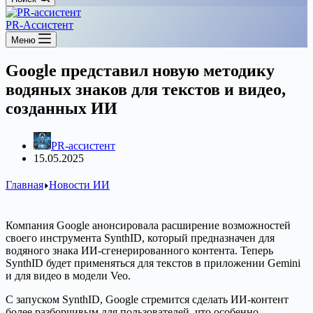
PR-Ассистент
Меню
Google представил новую методику
водяных знаков для текстов и видео,
созданных ИИ
PR-ассистент
15.05.2025
Главная
Новости ИИ
Компания Google анонсировала расширение возможностей
своего инструмента SynthID, который предназначен для
водяного знака ИИ-сгенерированного контента. Теперь
SynthID будет применяться для текстов в приложении Gemini
и для видео в модели Veo.
С запуском SynthID, Google стремится сделать ИИ-контент
более разборчивым для пользователей, что особенно