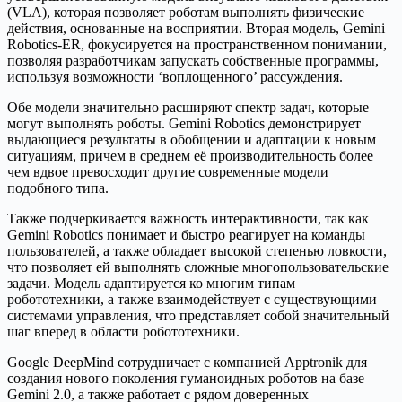
(VLA), которая позволяет роботам выполнять физические
действия, основанные на восприятии. Вторая модель, Gemini
Robotics-ER, фокусируется на пространственном понимании,
позволяя разработчикам запускать собственные программы,
используя возможности ‘воплощенного’ рассуждения.
Обе модели значительно расширяют спектр задач, которые
могут выполнять роботы. Gemini Robotics демонстрирует
выдающиеся результаты в обобщении и адаптации к новым
ситуациям, причем в среднем её производительность более
чем вдвое превосходит другие современные модели
подобного типа.
Также подчеркивается важность интерактивности, так как
Gemini Robotics понимает и быстро реагирует на команды
пользователей, а также обладает высокой степенью ловкости,
что позволяет ей выполнять сложные многопользовательские
задачи. Модель адаптируется ко многим типам
робототехники, а также взаимодействует с существующими
системами управления, что представляет собой значительный
шаг вперед в области робототехники.
Google DeepMind сотрудничает с компанией Apptronik для
создания нового поколения гуманоидных роботов на базе
Gemini 2.0, а также работает с рядом доверенных